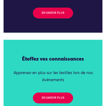
EN SAVOIR PLUS
Étoffez vos connaissances
Apprenez-en plus sur les textiles lors de nos
événements
EN SAVOIR PLUS