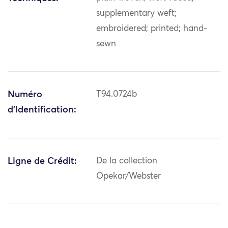
supplementary weft;
embroidered; printed; hand-
sewn
Numéro
T94.0724b
d'Identification:
Ligne de Crédit:
De la collection
Opekar/Webster