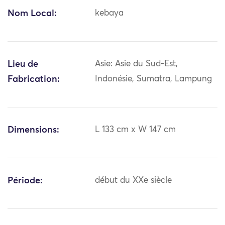
Nom Local:
kebaya
Lieu de
Asie: Asie du Sud-Est,
Fabrication:
Indonésie, Sumatra, Lampung
Dimensions:
L 133 cm x W 147 cm
Période:
début du XXe siècle