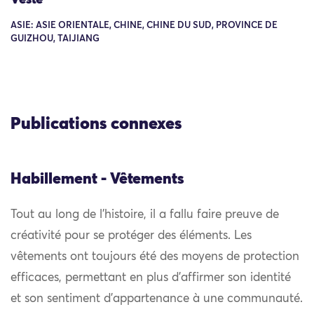
ASIE: ASIE ORIENTALE, CHINE, CHINE DU SUD, PROVINCE DE
GUIZHOU, TAIJIANG
Publications connexes
Habillement - Vêtements
Tout au long de l’histoire, il a fallu faire preuve de
créativité pour se protéger des éléments. Les
vêtements ont toujours été des moyens de protection
efficaces, permettant en plus d’affirmer son identité
et son sentiment d’appartenance à une communauté.