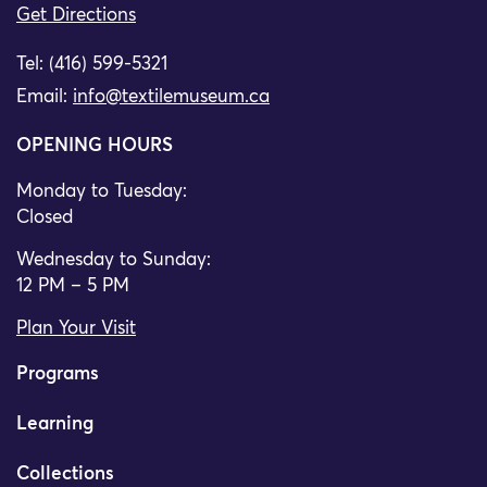
Get Directions
Tel: (416) 599-5321
Email:
info@textilemuseum.ca
OPENING HOURS
Monday to Tuesday:
Closed
Wednesday to Sunday:
12 PM – 5 PM
Plan Your Visit
Programs
Learning
Collections