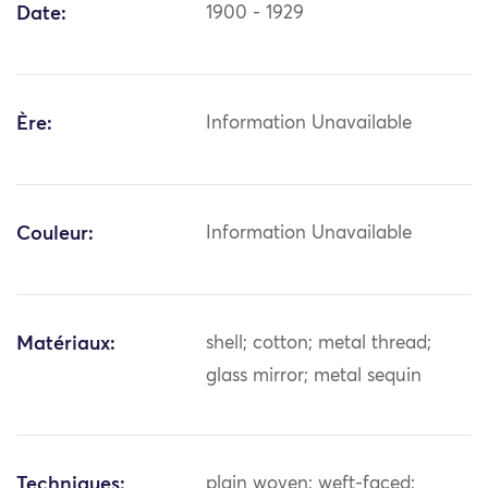
Date:
1900 - 1929
Ère:
Information Unavailable
Couleur:
Information Unavailable
Matériaux:
shell; cotton; metal thread;
glass mirror; metal sequin
Techniques:
plain woven; weft-faced;