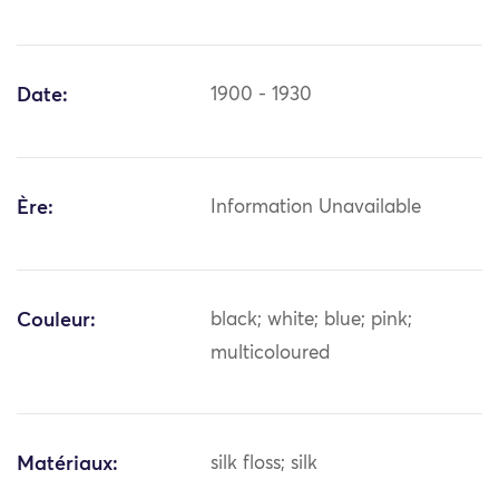
Date:
1900 - 1930
Ère:
Information Unavailable
Couleur:
black; white; blue; pink;
multicoloured
Matériaux:
silk floss; silk