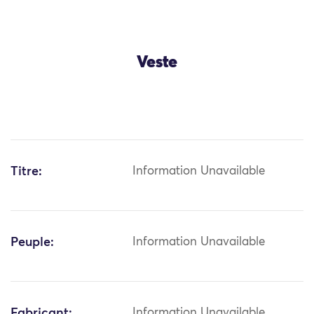
Veste
Titre:
Information Unavailable
Peuple:
Information Unavailable
Fabricant:
Information Unavailable