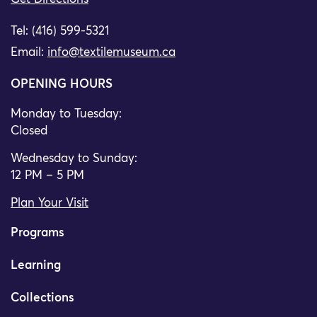
Tel: (416) 599-5321
Email:
info@textilemuseum.ca
OPENING HOURS
Monday to Tuesday:
Closed
Wednesday to Sunday:
12 PM – 5 PM
Plan Your Visit
Programs
Learning
Collections