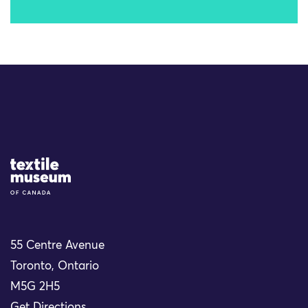
Site Logo
55 Centre Avenue
Toronto, Ontario
M5G 2H5
Get Directions