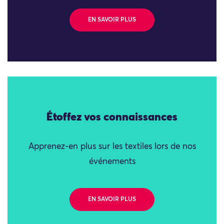
EN SAVOIR PLUS
Étoffez vos connaissances
Apprenez-en plus sur les textiles lors de nos
événements
EN SAVOIR PLUS