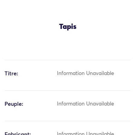
Tapis
Titre:
Information Unavailable
Peuple:
Information Unavailable
Fabricant:
Information Unavailable