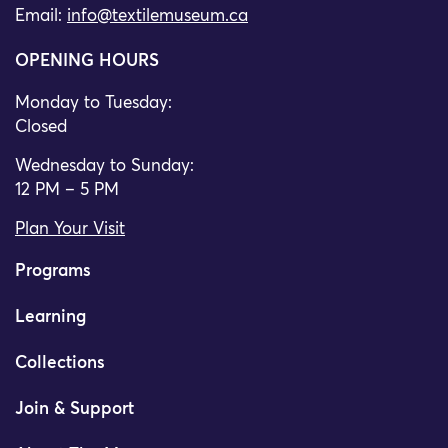
Email:
info@textilemuseum.ca
OPENING HOURS
Monday to Tuesday:
Closed
Wednesday to Sunday:
12 PM – 5 PM
Plan Your Visit
Programs
Learning
Collections
Join & Support