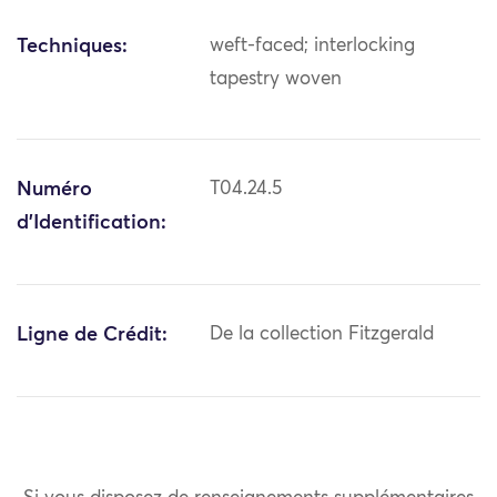
Techniques:
weft-faced; interlocking
tapestry woven
Numéro
T04.24.5
d'Identification:
Ligne de Crédit:
De la collection Fitzgerald