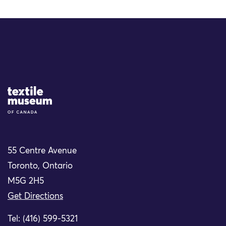
Site Logo
55 Centre Avenue
Toronto, Ontario
M5G 2H5
Get Directions
Tel: (416) 599-5321