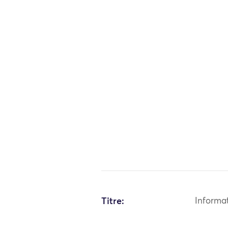
Titre:
Informa