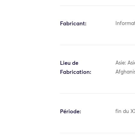
Fabricant:
Informa
Lieu de
Asie: As
Fabrication:
Afghani
Période:
fin du X