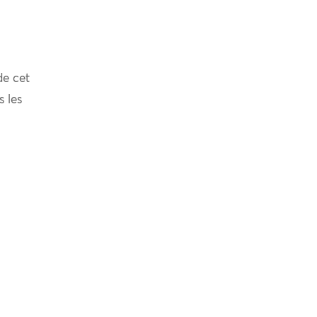
de cet
s les