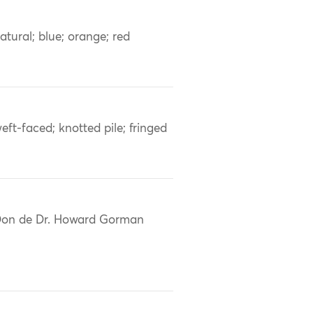
atural; blue; orange; red
eft-faced; knotted pile; fringed
on de Dr. Howard Gorman