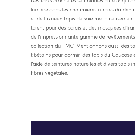
Des tapis crochetés semblables à ceux qui a
lumière dans les chaumières rurales du déb
et de luxueux tapis de soie méticuleusement 
talent pour des palais et des mosquées d’Iran
de l’impressionnante gamme de revêtements 
collection du TMC. Mentionnons aussi des tap
tibétains pour dormir, des tapis du Caucase e
l’aide de teintures naturelles et divers tapi
fibres végétales.