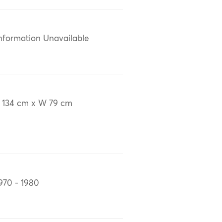
nformation Unavailable
 134 cm x W 79 cm
970 - 1980