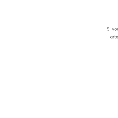
Si vo
arte