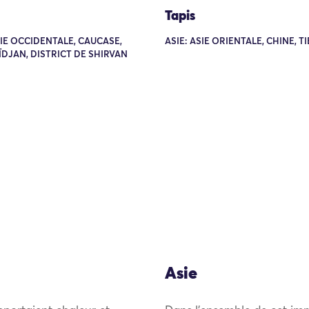
Tapis
SIE OCCIDENTALE, CAUCASE,
ASIE: ASIE ORIENTALE, CHINE, T
DJAN, DISTRICT DE SHIRVAN
Asie