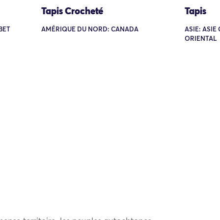
Tapis Crocheté
Tapis
IBET
AMÉRIQUE DU NORD: CANADA
ASIE: ASIE
ORIENTAL