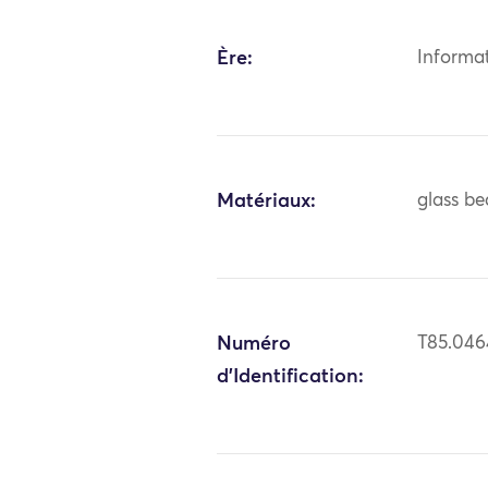
Ère:
Informa
Matériaux:
glass be
Numéro
T85.046
d'Identification: