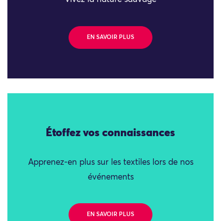
EN SAVOIR PLUS
Étoffez vos connaissances
Apprenez-en plus sur les textiles lors de nos
événements
EN SAVOIR PLUS