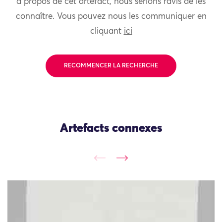
à propos de cet artefact, nous serions ravis de les
connaître. Vous pouvez nous les communiquer en
cliquant
ici
RECOMMENCER LA RECHERCHE
Artefacts connexes