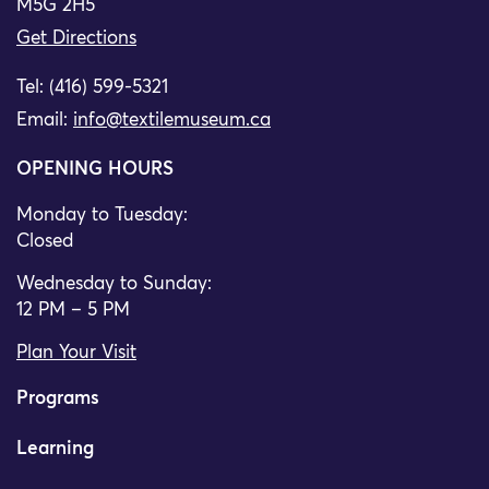
M5G 2H5
Get Directions
Tel: (416) 599-5321
Email:
info@textilemuseum.ca
OPENING HOURS
Monday to Tuesday:
Closed
Wednesday to Sunday:
12 PM – 5 PM
Plan Your Visit
Programs
Learning