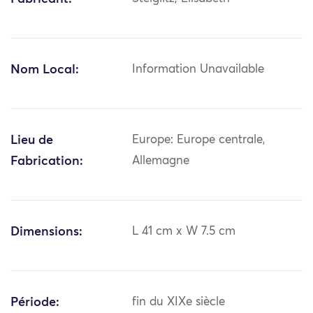
Nom Local:
Information Unavailable
Lieu de
Europe: Europe centrale,
Fabrication:
Allemagne
Dimensions:
L 41 cm x W 7.5 cm
Période:
fin du XIXe siècle