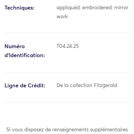
Techniques:
appliquéd; embroidered; mirror
work
Numéro
T04.24.25
d'Identification:
Ligne de Crédit:
De la collection Fitzgerald
Si vous disposez de renseignements supplémentaires