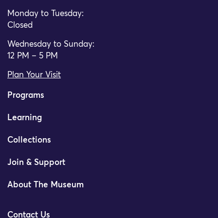
Monday to Tuesday:
Closed
Wednesday to Sunday:
12 PM – 5 PM
Plan Your Visit
Programs
Learning
Collections
Join & Support
About The Museum
Contact Us