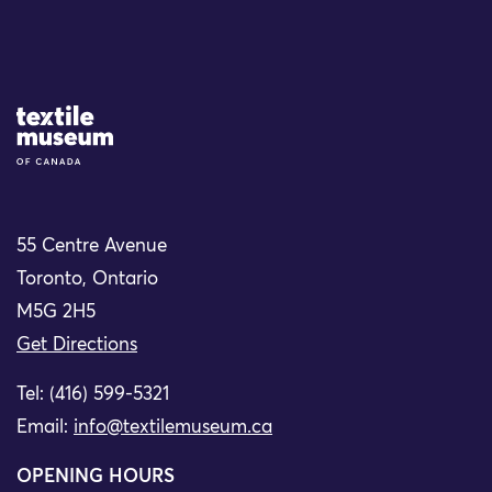
Site Logo
55 Centre Avenue
Toronto, Ontario
M5G 2H5
Get Directions
Tel: (416) 599-5321
Email:
info@textilemuseum.ca
OPENING HOURS