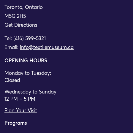
Toronto, Ontario
M5G 2H5
Get Directions
Tel: (416) 599-5321
Email:
info@textilemuseum.ca
OPENING HOURS
Monday to Tuesday:
Closed
Wednesday to Sunday:
12 PM – 5 PM
Plan Your Visit
Programs