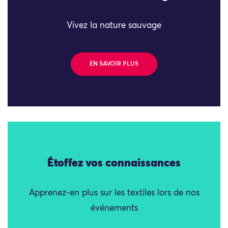
Vivez la nature sauvage
EN SAVOIR PLUS
Étoffez vos connaissances
Apprenez-en plus sur les textiles lors de nos
événements