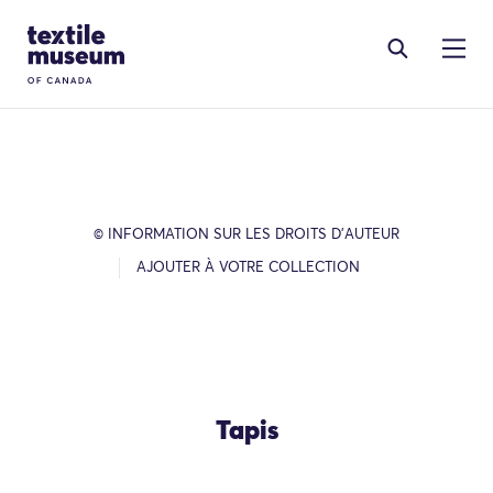
Skip to content
Site Logo
© INFORMATION SUR LES DROITS D’AUTEUR
AJOUTER À VOTRE COLLECTION
Tapis