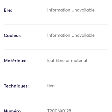
Ère:
Information Unavailable
Couleur:
Information Unavailable
Matériaux:
leaf fibre or material
Techniques:
tied
Numéro
T2006X0128