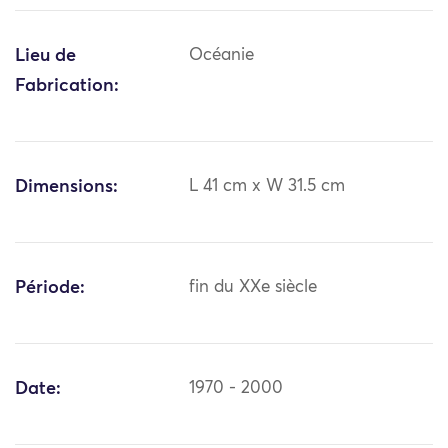
Lieu de
Océanie
Fabrication:
Dimensions:
L 41 cm x W 31.5 cm
Période:
fin du XXe siècle
Date:
1970 - 2000