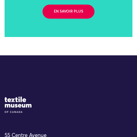
EN SAVOIR PLUS
Site Logo
55 Centre Avenue