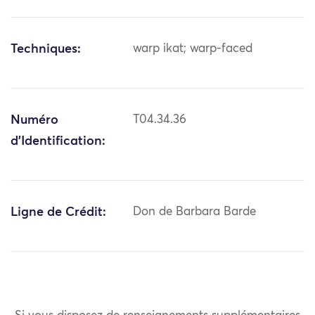
Techniques:
warp ikat; warp-faced
Numéro
T04.34.36
d'Identification:
Ligne de Crédit:
Don de Barbara Barde