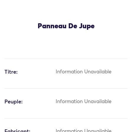
Panneau De Jupe
Titre:
Information Unavailable
Peuple:
Information Unavailable
Fabricant:
Information Unavailable