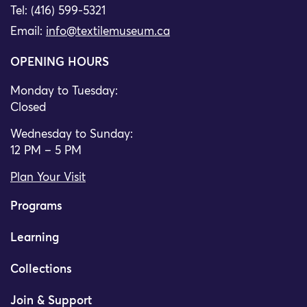
Tel: (416) 599-5321
Email:
info@textilemuseum.ca
OPENING HOURS
Monday to Tuesday:
Closed
Wednesday to Sunday:
12 PM – 5 PM
Plan Your Visit
Programs
Learning
Collections
Join & Support