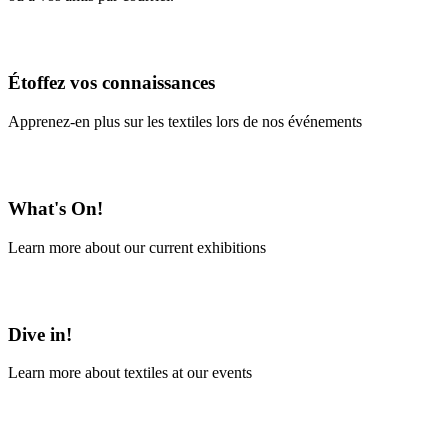
En savoir plus
Étoffez vos connaissances
Apprenez-en plus sur les textiles lors de nos événements
En savoir plus
What's On!
Learn more about our current exhibitions
Learn More
Dive in!
Learn more about textiles at our events
Learn More