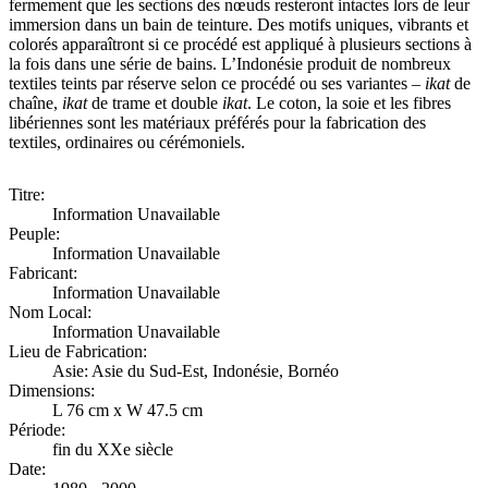
fermement que les sections des nœuds resteront intactes lors de leur
immersion dans un bain de teinture. Des motifs uniques, vibrants et
colorés apparaîtront si ce procédé est appliqué à plusieurs sections à
la fois dans une série de bains. L’Indonésie produit de nombreux
textiles teints par réserve selon ce procédé ou ses variantes –
ikat
de
chaîne,
ikat
de trame et double
ikat
. Le coton, la soie et les fibres
libériennes sont les matériaux préférés pour la fabrication des
textiles, ordinaires ou cérémoniels.
Titre:
Information Unavailable
Peuple:
Information Unavailable
Fabricant:
Information Unavailable
Nom Local:
Information Unavailable
Lieu de Fabrication:
Asie: Asie du Sud-Est, Indonésie, Bornéo
Dimensions:
L 76 cm x W 47.5 cm
Période:
fin du XXe siècle
Date: