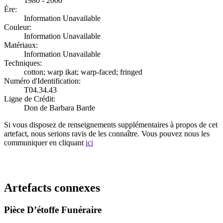
1980 - 2000
Ère:
Information Unavailable
Couleur:
Information Unavailable
Matériaux:
Information Unavailable
Techniques:
cotton; warp ikat; warp-faced; fringed
Numéro d'Identification:
T04.34.43
Ligne de Crédit:
Don de Barbara Barde
Si vous disposez de renseignements supplémentaires à propos de cet
artefact, nous serions ravis de les connaître. Vous pouvez nous les
communiquer en cliquant
ici
Recommencer la recherche
Artefacts connexes
Pièce D’étoffe Funéraire