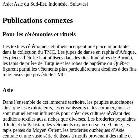
Asie: Asie du Sud-Est, Indonésie, Sulawesi
Publications connexes
Pour les cérémonies et rituels
Les textiles cérémoniels et rituels occupent une place importante
dans la collection du TMC. Les jupes de danse en raphia d’Afrique,
les pièces d’étoffe ikat utilisées dans les rites funéraires de Bornéo,
les tapis de prière de Turquie et les robes de baptême du Québec
figurent parmi les vêtements plus particulièrement destinés à des fins
religieuses que possède le TMC.
Asie
Dans l’ensemble de cet immense territoire, les peuples autochtones
ainsi que les explorateurs, les envahisseurs et les commerçants se
sont mutuellement influencés pour créer des cultures révélant des
traditions textiles aussi riches que diverses. Les broderies populaires
d’Inde et du Pakistan, les vêtements royaux en soie de Chine, les
tapis perses du Moyen-Orient, les broderies ouzbèques d’Asie
centrale et une vaste série de tissus à motifs provenant des mille et