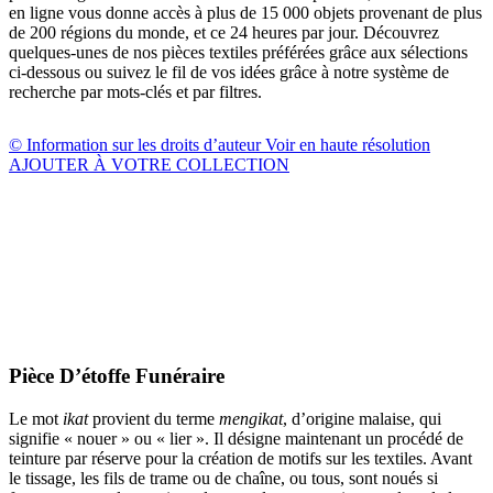
en ligne vous donne accès à plus de 15 000 objets provenant de plus
de 200 régions du monde, et ce 24 heures par jour. Découvrez
quelques-unes de nos pièces textiles préférées grâce aux sélections
ci-dessous ou suivez le fil de vos idées grâce à notre système de
recherche par mots-clés et par filtres.
© Information sur les droits d’auteur
Voir en haute résolution
AJOUTER À VOTRE COLLECTION
Pièce D’étoffe Funéraire
Le mot
ikat
provient du terme
mengikat
, d’origine malaise, qui
signifie « nouer » ou « lier ». Il désigne maintenant un procédé de
teinture par réserve pour la création de motifs sur les textiles. Avant
le tissage, les fils de trame ou de chaîne, ou tous, sont noués si