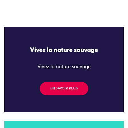
Vivez la nature sauvage
Vivez la nature sauvage
EN SAVOIR PLUS