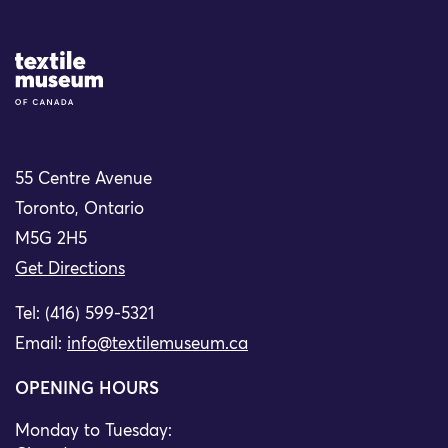
Site Logo
55 Centre Avenue
Toronto, Ontario
M5G 2H5
Get Directions
Tel: (416) 599-5321
Email:
info@textilemuseum.ca
OPENING HOURS
Monday to Tuesday: