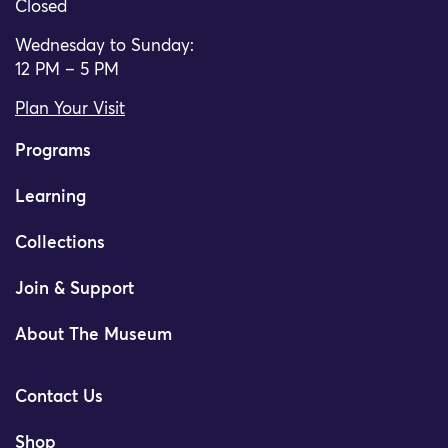
Closed
Wednesday to Sunday:
12 PM – 5 PM
Plan Your Visit
Programs
Learning
Collections
Join & Support
About The Museum
Contact Us
Shop