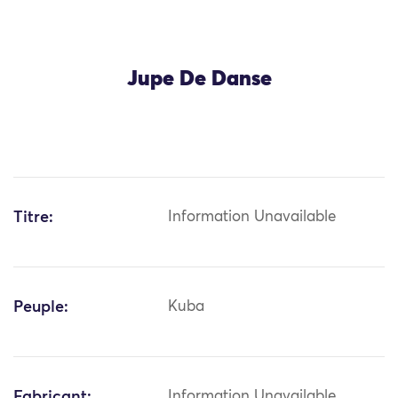
Jupe De Danse
Titre:
Information Unavailable
Peuple:
Kuba
Fabricant:
Information Unavailable