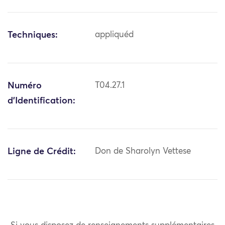
Techniques:
appliquéd
Numéro
T04.27.1
d'Identification:
Ligne de Crédit:
Don de Sharolyn Vettese