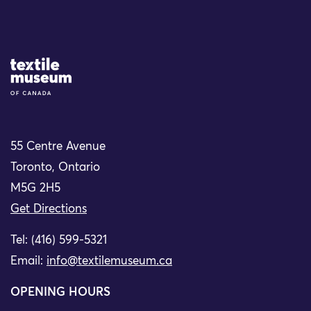
Site Logo
55 Centre Avenue
Toronto, Ontario
M5G 2H5
Get Directions
Tel: (416) 599-5321
Email:
info@textilemuseum.ca
OPENING HOURS