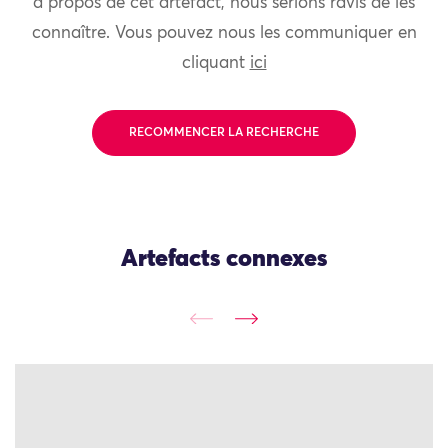
à propos de cet artefact, nous serions ravis de les
connaître. Vous pouvez nous les communiquer en
cliquant
ici
RECOMMENCER LA RECHERCHE
Artefacts connexes