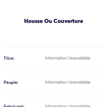
Housse Ou Couverture
Titre:
Information Unavailable
Peuple:
Information Unavailable
Fabricant:
Information Unavailable