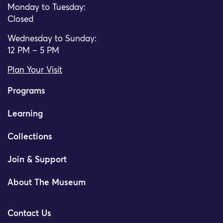
Monday to Tuesday:
Closed
Wednesday to Sunday:
12 PM – 5 PM
Plan Your Visit
Programs
Learning
Collections
Join & Support
About The Museum
Contact Us