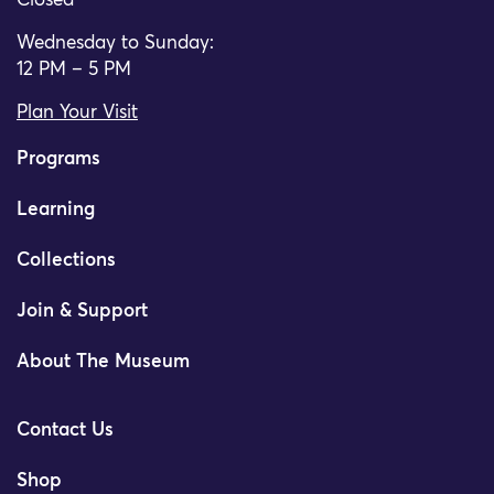
Closed
Wednesday to Sunday:
12 PM – 5 PM
Plan Your Visit
Programs
Learning
Collections
Join & Support
About The Museum
Contact Us
Shop