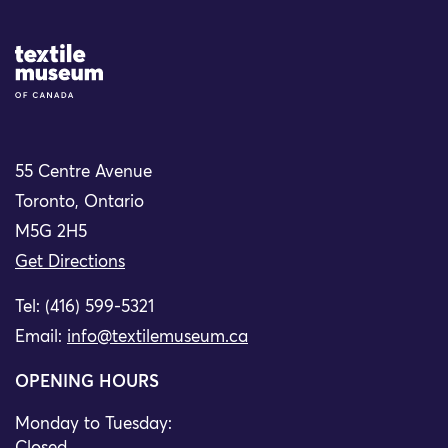
Site Logo
55 Centre Avenue
Toronto, Ontario
M5G 2H5
Get Directions
Tel: (416) 599-5321
Email:
info@textilemuseum.ca
OPENING HOURS
Monday to Tuesday: