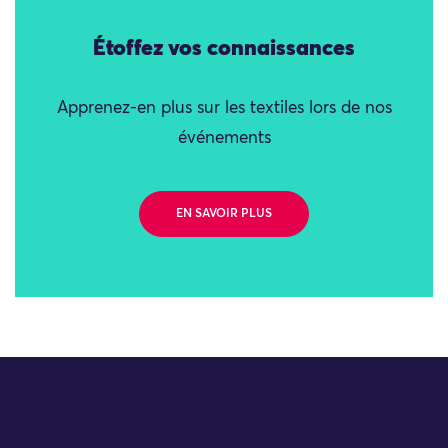
Étoffez vos connaissances
Apprenez-en plus sur les textiles lors de nos
événements
EN SAVOIR PLUS