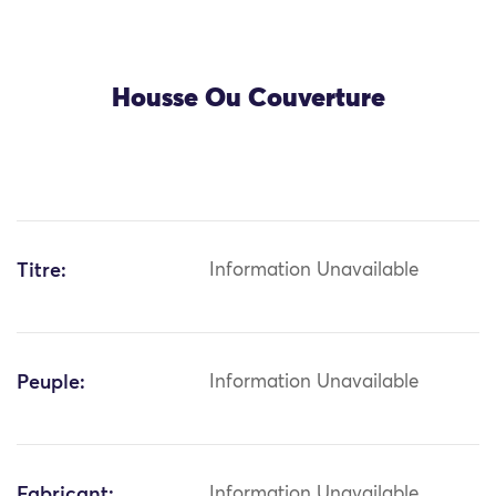
Housse Ou Couverture
Titre:
Information Unavailable
Peuple:
Information Unavailable
Fabricant:
Information Unavailable