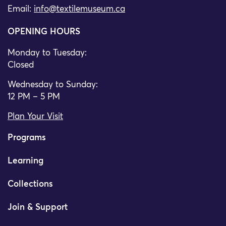
Email:
info@textilemuseum.ca
OPENING HOURS
Monday to Tuesday:
Closed
Wednesday to Sunday:
12 PM – 5 PM
Plan Your Visit
Programs
Learning
Collections
Join & Support