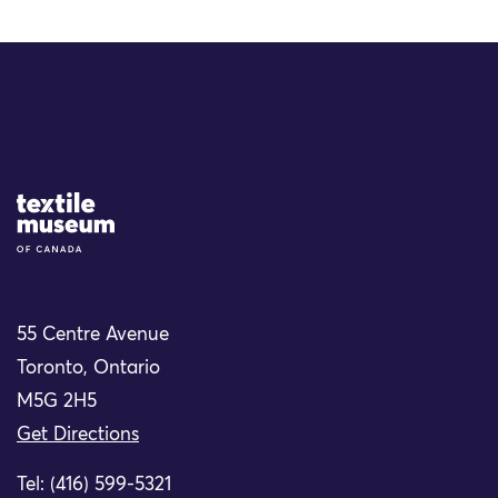
Site Logo
55 Centre Avenue
Toronto, Ontario
M5G 2H5
Get Directions
Tel: (416) 599-5321