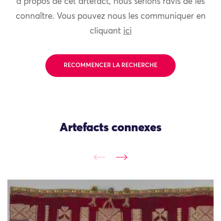
à propos de cet artefact, nous serions ravis de les
connaître. Vous pouvez nous les communiquer en
cliquant
ici
RECOMMENCER LA RECHERCHE
Artefacts connexes