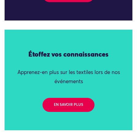
Étoffez vos connaissances
Apprenez-en plus sur les textiles lors de nos
événements
EN SAVOIR PLUS