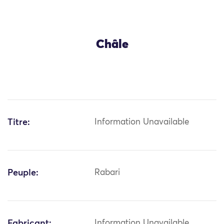
Châle
Titre:
Information Unavailable
Peuple:
Rabari
Fabricant:
Information Unavailable