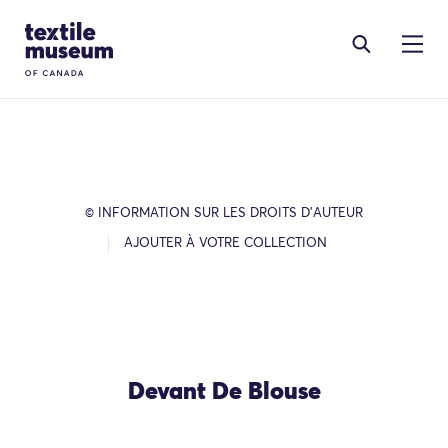
Skip to content
Site Logo
© INFORMATION SUR LES DROITS D’AUTEUR
AJOUTER À VOTRE COLLECTION
Devant De Blouse