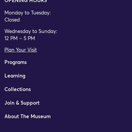
OPENING HOURS
Monday to Tuesday:
Closed
Wednesday to Sunday:
12 PM – 5 PM
Plan Your Visit
Programs
Learning
Collections
Join & Support
About The Museum