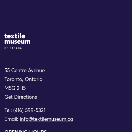
Site Logo
55 Centre Avenue
Toronto, Ontario
M5G 2H5
Get Directions
Tel: (416) 599-5321
Email:
info@textilemuseum.ca