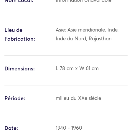
Nom Local:
Information Unavailable
Lieu de
Asie: Asie méridionale, Inde,
Fabrication:
Inde du Nord, Rajasthan
Dimensions:
L 78 cm x W 61 cm
Période:
milieu du XXe siècle
Date:
1940 - 1960