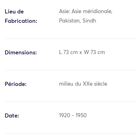
Lieu de
Asie: Asie méridionale,
Fabrication:
Pakistan, Sindh
Dimensions:
L 73 cm x W 73 cm
Période:
milieu du XXe siècle
Date:
1920 - 1950