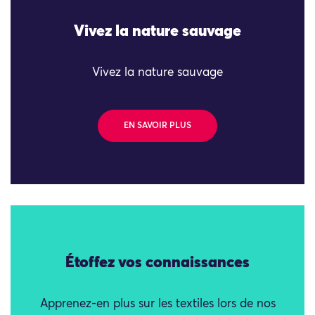
Vivez la nature sauvage
Vivez la nature sauvage
EN SAVOIR PLUS
Étoffez vos connaissances
Apprenez-en plus sur les textiles lors de nos