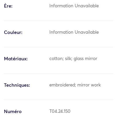
Ère:
Information Unavailable
Couleur:
Information Unavailable
Matériaux:
cotton; silk; glass mirror
Techniques:
embroidered; mirror work
Numéro
T04.24.150