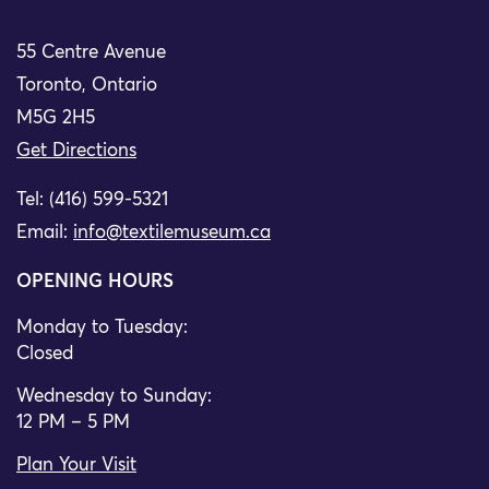
55 Centre Avenue
Toronto, Ontario
M5G 2H5
Get Directions
Tel: (416) 599-5321
Email:
info@textilemuseum.ca
OPENING HOURS
Monday to Tuesday:
Closed
Wednesday to Sunday:
12 PM – 5 PM
Plan Your Visit