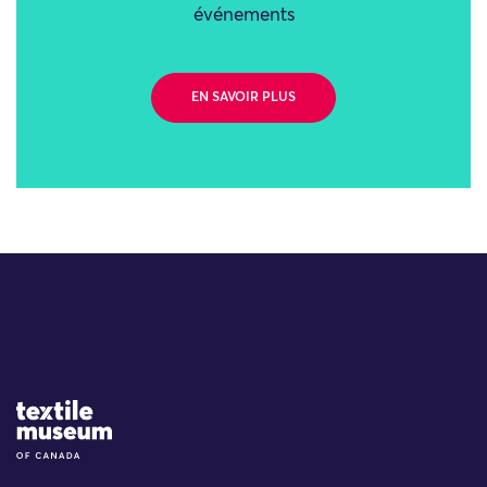
événements
EN SAVOIR PLUS
Site Logo