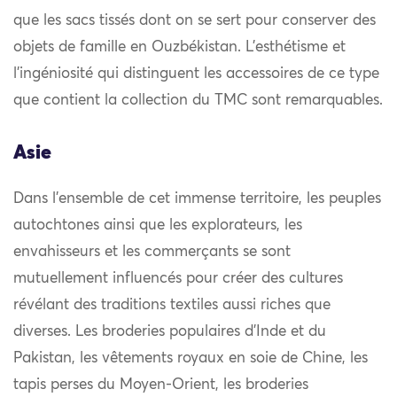
que les sacs tissés dont on se sert pour conserver des
objets de famille en Ouzbékistan. L’esthétisme et
l’ingéniosité qui distinguent les accessoires de ce type
que contient la collection du TMC sont remarquables.
Asie
Dans l’ensemble de cet immense territoire, les peuples
autochtones ainsi que les explorateurs, les
envahisseurs et les commerçants se sont
mutuellement influencés pour créer des cultures
révélant des traditions textiles aussi riches que
diverses. Les broderies populaires d’Inde et du
Pakistan, les vêtements royaux en soie de Chine, les
tapis perses du Moyen-Orient, les broderies