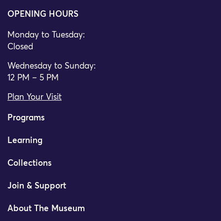
OPENING HOURS
Monday to Tuesday:
Closed
Wednesday to Sunday:
12 PM – 5 PM
Plan Your Visit
Programs
Learning
Collections
Join & Support
About The Museum