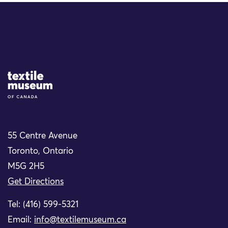
Site Logo
55 Centre Avenue
Toronto, Ontario
M5G 2H5
Get Directions
Tel: (416) 599-5321
Email:
info@textilemuseum.ca