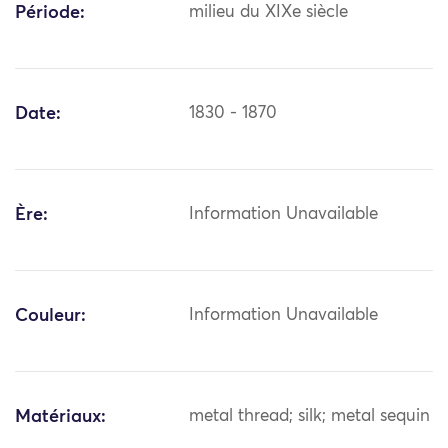
Période:
milieu du XIXe siècle
Date:
1830 - 1870
Ère:
Information Unavailable
Couleur:
Information Unavailable
Matériaux:
metal thread; silk; metal sequin