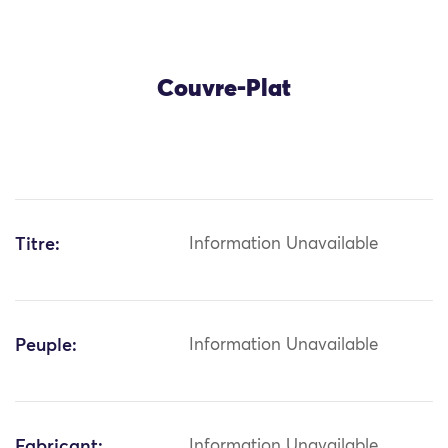
Couvre-Plat
Titre:
Information Unavailable
Peuple:
Information Unavailable
Fabricant:
Information Unavailable