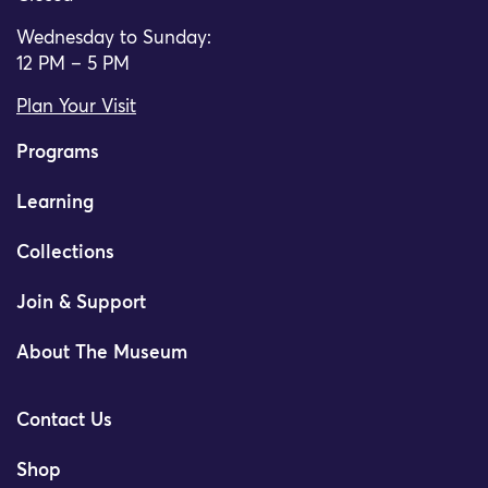
Wednesday to Sunday:
12 PM – 5 PM
Plan Your Visit
Programs
Learning
Collections
Join & Support
About The Museum
Contact Us
Shop