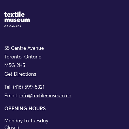
Site Logo
55 Centre Avenue
Toronto, Ontario
M5G 2H5
Get Directions
Tel: (416) 599-5321
Email:
info@textilemuseum.ca
OPENING HOURS
Monday to Tuesday:
Closed