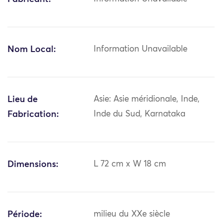
Nom Local:
Information Unavailable
Lieu de
Asie: Asie méridionale, Inde,
Fabrication:
Inde du Sud, Karnataka
Dimensions:
L 72 cm x W 18 cm
Période:
milieu du XXe siècle