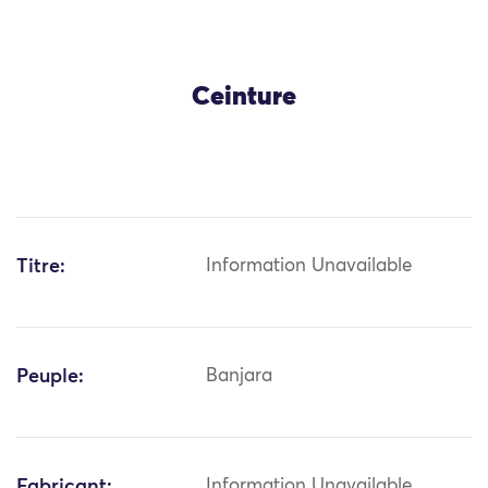
Ceinture
Titre:
Information Unavailable
Peuple:
Banjara
Fabricant:
Information Unavailable