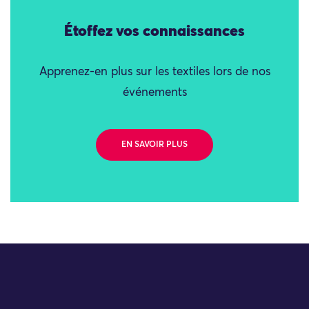
Étoffez vos connaissances
Apprenez-en plus sur les textiles lors de nos
événements
EN SAVOIR PLUS