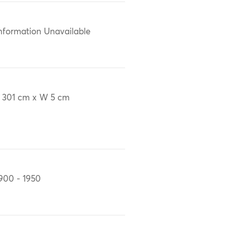
nformation Unavailable
 301 cm x W 5 cm
900 - 1950