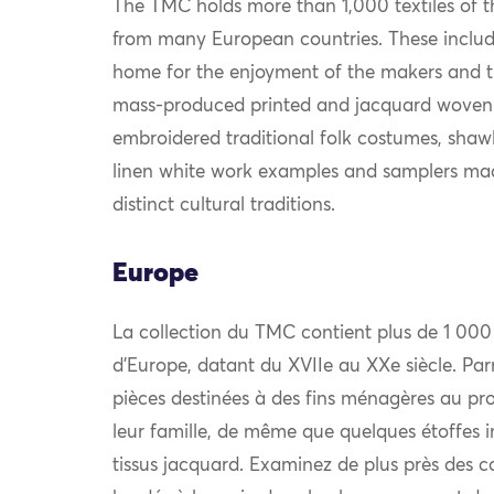
The TMC holds more than 1,000 textiles of th
from many European countries. These include
home for the enjoyment of the makers and th
mass-produced printed and jacquard woven
embroidered traditional folk costumes, shawls
linen white work examples and samplers mad
distinct cultural traditions.
Europe
La collection du TMC contient plus de 1 000
d’Europe, datant du XVIIe au XXe siècle. Par
pièces destinées à des fins ménagères au prof
leur famille, de même que quelques étoffes i
tissus jacquard. Examinez de plus près des c