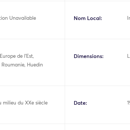
tion Unavailable
Nom Local:
I
Europe de l'Est,
Dimensions:
L
, Roumanie, Huedin
 milieu du XXe siècle
Date:
1