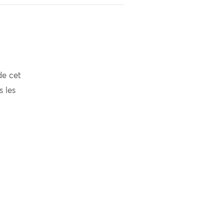
de cet
s les