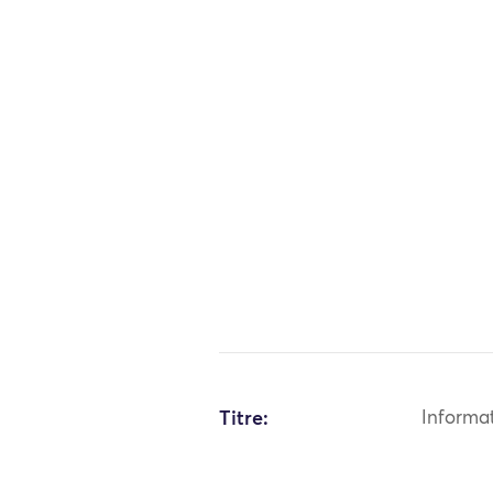
Titre:
Informa