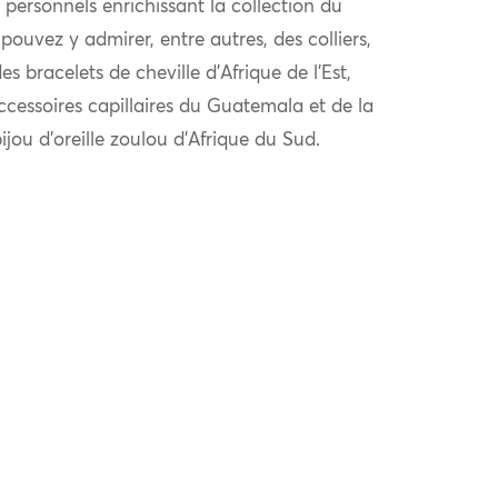
personnels enrichissant la collection du
ouvez y admirer, entre autres, des colliers,
s bracelets de cheville d’Afrique de l’Est,
ccessoires capillaires du Guatemala et de la
ijou d’oreille zoulou d’Afrique du Sud.