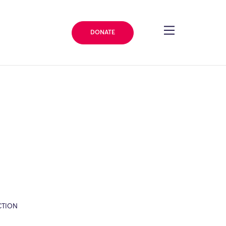
DONATE
CTION