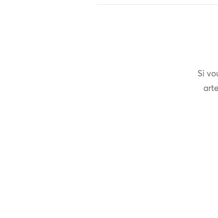
Si vo
arte