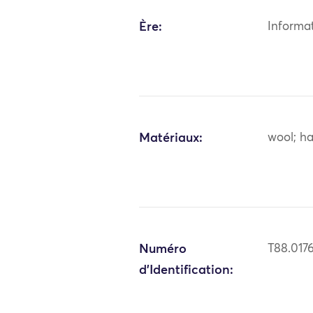
Ère:
Informa
Matériaux:
wool; ha
Numéro
T88.017
d'Identification: