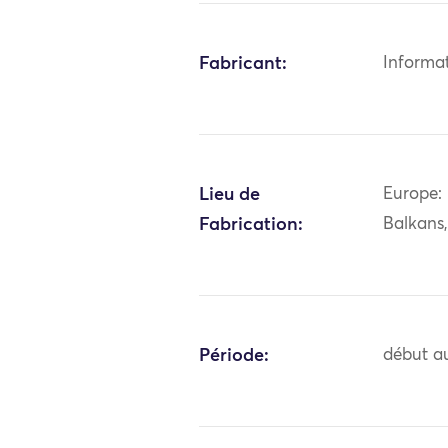
Fabricant:
Informa
Lieu de
Europe: 
Fabrication:
Balkans
Période:
début au