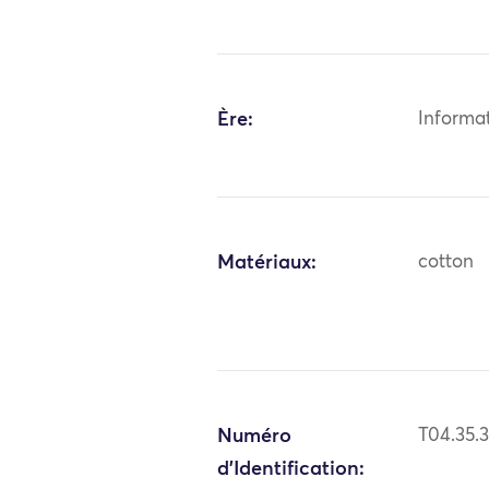
Ère:
Informa
Matériaux:
cotton
Numéro
T04.35.
d'Identification: