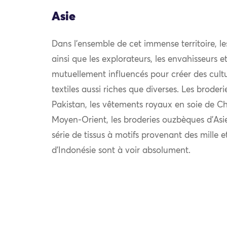
Asie
Dans l’ensemble de cet immense territoire, l
ainsi que les explorateurs, les envahisseurs 
mutuellement influencés pour créer des cultu
textiles aussi riches que diverses. Les broder
Pakistan, les vêtements royaux en soie de Chi
Moyen-Orient, les broderies ouzbèques d’Asie
série de tissus à motifs provenant des mille e
d’Indonésie sont à voir absolument.