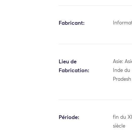
Fabricant:
Informa
Lieu de
Asie: As
Fabrication:
Inde du
Pradesh
Période:
fin du 
siècle