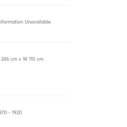
nformation Unavailable
 246 cm x W 110 cm
870 - 1920