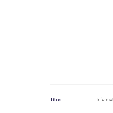
Titre:
Informa