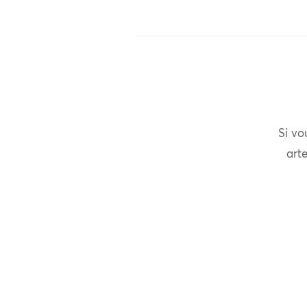
Si vo
arte