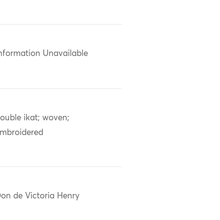
nformation Unavailable
ouble ikat; woven;
mbroidered
on de Victoria Henry