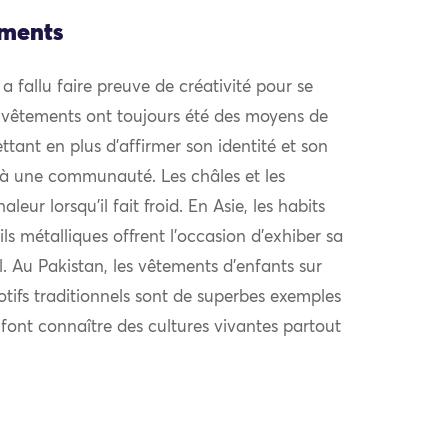
ements
l a fallu faire preuve de créativité pour se
 vêtements ont toujours été des moyens de
ttant en plus d’affirmer son identité et son
à une communauté. Les châles et les
eur lorsqu’il fait froid. En Asie, les habits
ls métalliques offrent l’occasion d’exhiber sa
al. Au Pakistan, les vêtements d’enfants sur
otifs traditionnels sont de superbes exemples
i font connaître des cultures vivantes partout