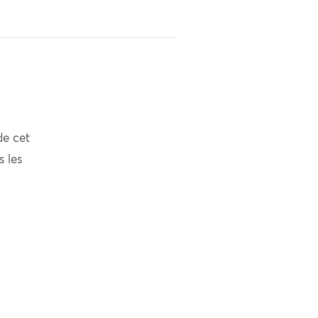
de cet
s les