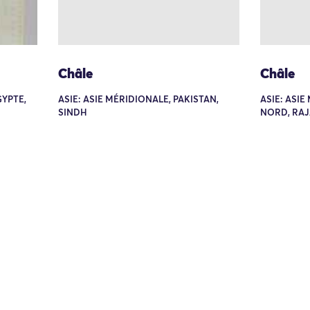
Châle
Châle
GYPTE,
ASIE: ASIE MÉRIDIONALE, PAKISTAN,
ASIE: ASIE
SINDH
NORD, RA