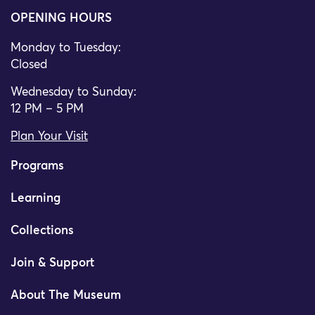
OPENING HOURS
Monday to Tuesday:
Closed
Wednesday to Sunday:
12 PM – 5 PM
Plan Your Visit
Programs
Learning
Collections
Join & Support
About The Museum