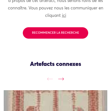
à propos de cet artefact, nous serions ravis de les
connaître. Vous pouvez nous les communiquer en
cliquant
ici
RECOMMENCER LA RECHERCHE
Artefacts connexes