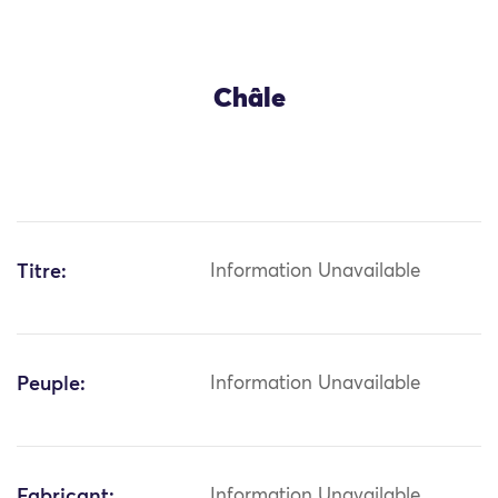
Châle
Titre:
Information Unavailable
Peuple:
Information Unavailable
Fabricant:
Information Unavailable