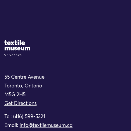
Site Logo
55 Centre Avenue
Toronto, Ontario
M5G 2H5
Get Directions
Tel: (416) 599-5321
Email:
info@textilemuseum.ca