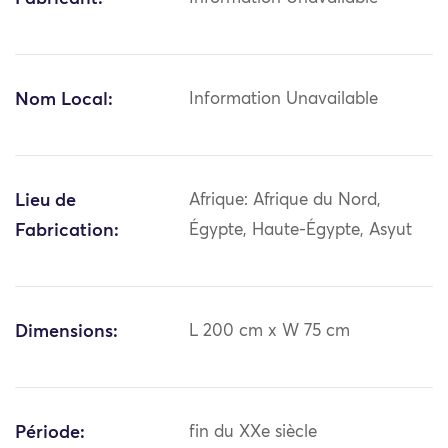
Nom Local:
Information Unavailable
Lieu de
Afrique: Afrique du Nord,
Fabrication:
Égypte, Haute-Égypte, Asyut
Dimensions:
L 200 cm x W 75 cm
Période:
fin du XXe siècle