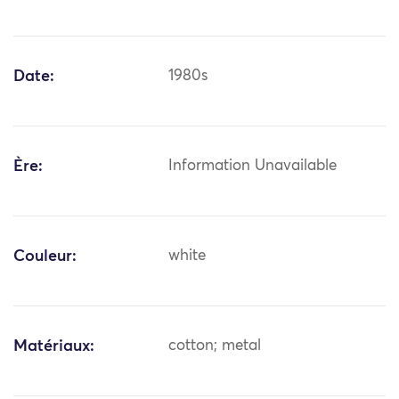
Date:
1980s
Ère:
Information Unavailable
Couleur:
white
Matériaux:
cotton; metal