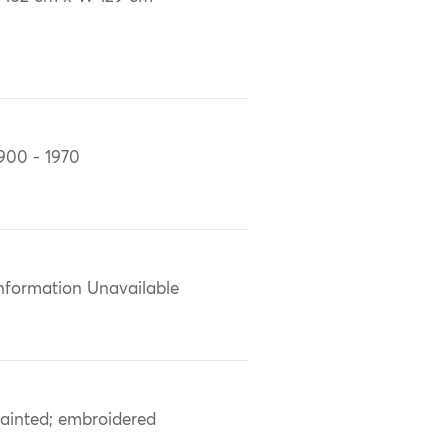
900 - 1970
nformation Unavailable
ainted; embroidered