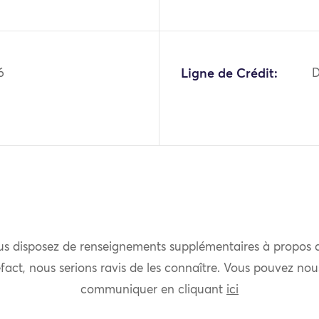
6
Ligne de Crédit:
D
us disposez de renseignements supplémentaires à propos 
fact, nous serions ravis de les connaître. Vous pouvez nou
communiquer en cliquant
ici