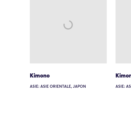
Kimono
Kimo
ASIE: ASIE ORIENTALE, JAPON
ASIE: A