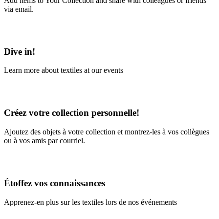
Add items to Your Collection and share with colleagues or friends
via email.
Learn More
Dive in!
Learn more about textiles at our events
Learn More
Créez votre collection personnelle!
Ajoutez des objets à votre collection et montrez-les à vos collègues
ou à vos amis par courriel.
En savoir plus
Étoffez vos connaissances
Apprenez-en plus sur les textiles lors de nos événements