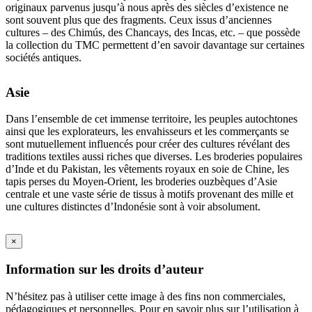
originaux parvenus jusqu’à nous après des siècles d’existence ne
sont souvent plus que des fragments. Ceux issus d’anciennes
cultures – des Chimús, des Chancays, des Incas, etc. – que possède
la collection du TMC permettent d’en savoir davantage sur certaines
sociétés antiques.
Asie
Dans l’ensemble de cet immense territoire, les peuples autochtones
ainsi que les explorateurs, les envahisseurs et les commerçants se
sont mutuellement influencés pour créer des cultures révélant des
traditions textiles aussi riches que diverses. Les broderies populaires
d’Inde et du Pakistan, les vêtements royaux en soie de Chine, les
tapis perses du Moyen-Orient, les broderies ouzbèques d’Asie
centrale et une vaste série de tissus à motifs provenant des mille et
une cultures distinctes d’Indonésie sont à voir absolument.
×
Information sur les droits d’auteur
N’hésitez pas à utiliser cette image à des fins non commerciales,
pédagogiques et personnelles. Pour en savoir plus sur l’utilisation à