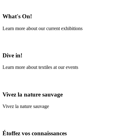
En savoir plus
What's On!
Learn more about our current exhibitions
Learn More
Dive in!
Learn more about textiles at our events
Learn More
Vivez la nature sauvage
Vivez la nature sauvage
En savoir plus
Étoffez vos connaissances