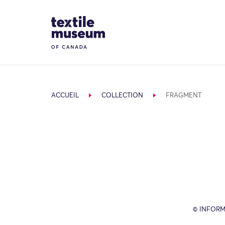
Skip to content
Site Logo
ACCUEIL
COLLECTION
FRAGMENT
© INFORM