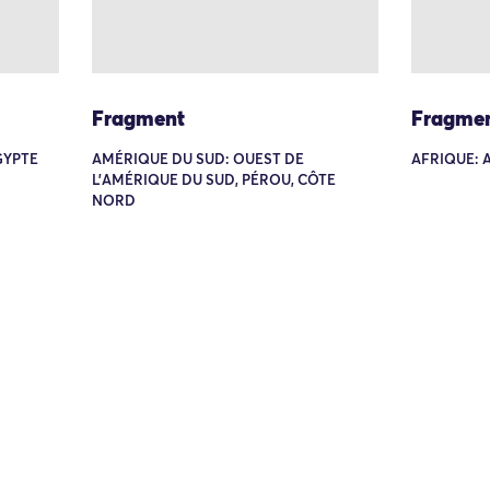
Fragment
Fragme
GYPTE
AMÉRIQUE DU SUD: OUEST DE
AFRIQUE: 
L'AMÉRIQUE DU SUD, PÉROU, CÔTE
NORD