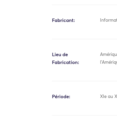
Fabricant:
Informa
Lieu de
Amériqu
Fabrication:
l'Amériq
Période:
XIe au X