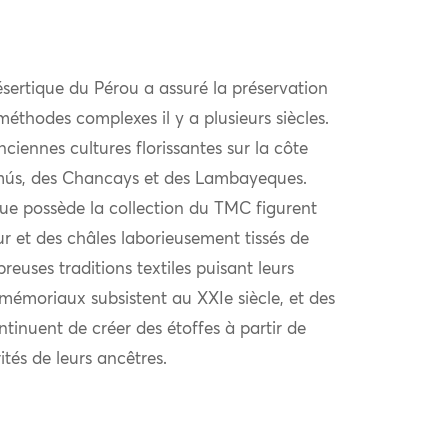
ésertique du Pérou a assuré la préservation
 méthodes complexes il y a plusieurs siècles.
ciennes cultures florissantes sur la côte
imús, des Chancays et des Lambayeques.
que possède la collection du TMC figurent
r et des châles laborieusement tissés de
reuses traditions textiles puisant leurs
émoriaux subsistent au XXIe siècle, et des
inuent de créer des étoffes à partir de
ités de leurs ancêtres.