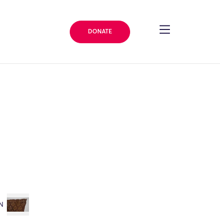
DONATE
N