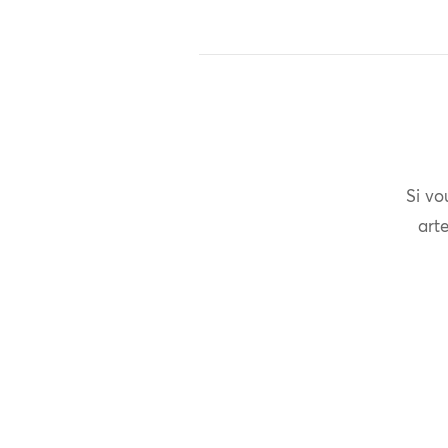
Si vo
arte