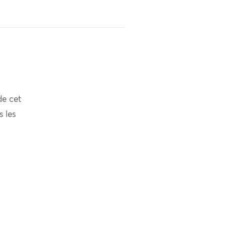
de cet
s les