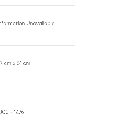
nformation Unavailable
7 cm x 51 cm
000 - 1476