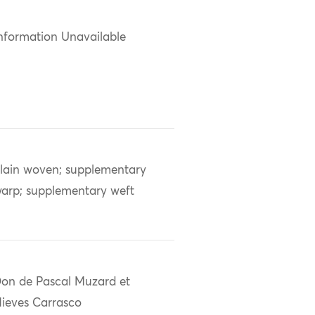
nformation Unavailable
lain woven; supplementary
arp; supplementary weft
on de Pascal Muzard et
ieves Carrasco