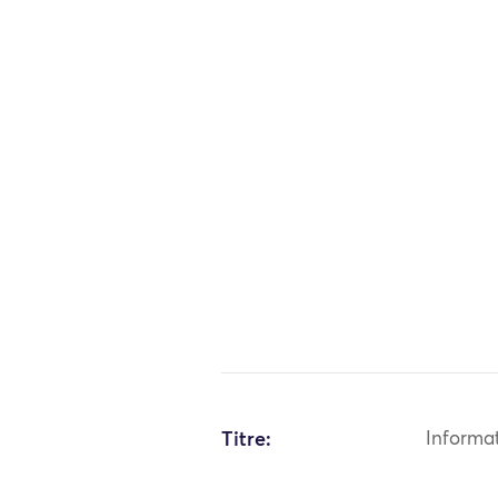
Titre:
Informa