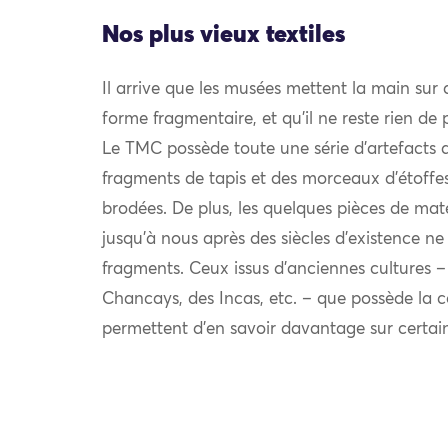
Nos plus vieux textiles
Il arrive que les musées mettent la main sur 
forme fragmentaire, et qu’il ne reste rien de p
Le TMC possède toute une série d’artefacts d
fragments de tapis et des morceaux d’étoffes
brodées. De plus, les quelques pièces de ma
jusqu’à nous après des siècles d’existence n
fragments. Ceux issus d’anciennes cultures 
Chancays, des Incas, etc. – que possède la 
permettent d’en savoir davantage sur certain