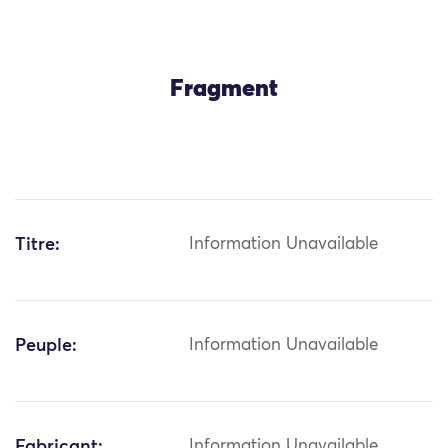
Fragment
Titre:
Information Unavailable
Peuple:
Information Unavailable
Fabricant:
Information Unavailable