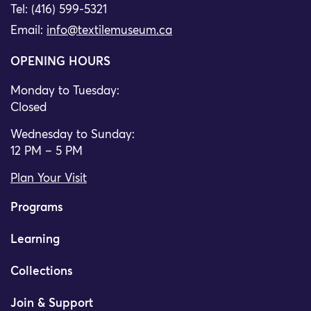
Tel: (416) 599-5321
Email:
info@textilemuseum.ca
OPENING HOURS
Monday to Tuesday:
Closed
Wednesday to Sunday:
12 PM – 5 PM
Plan Your Visit
Programs
Learning
Collections
Join & Support