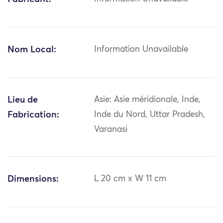
Nom Local:
Information Unavailable
Lieu de
Asie: Asie méridionale, Inde,
Fabrication:
Inde du Nord, Uttar Pradesh,
Varanasi
Dimensions:
L 20 cm x W 11 cm