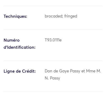
Techniques:
brocaded; fringed
Numéro
T93.0111e
d'Identification:
Ligne de Crédit:
Don de Gaye Passy et Mme M.
N. Passy