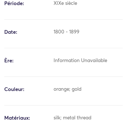
Période:
XIXe siècle
Date:
1800 - 1899
Ère:
Information Unavailable
Couleur:
orange; gold
Matériaux:
silk; metal thread