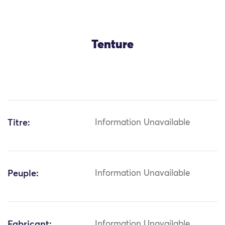
Tenture
Titre:
Information Unavailable
Peuple:
Information Unavailable
Fabricant:
Information Unavailable