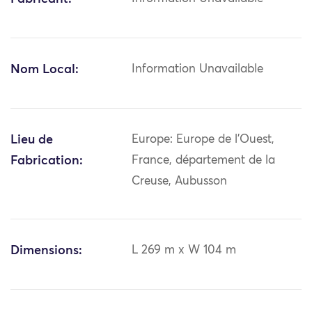
Nom Local:
Information Unavailable
Lieu de
Europe: Europe de l'Ouest,
Fabrication:
France, département de la
Creuse, Aubusson
Dimensions:
L 269 m x W 104 m