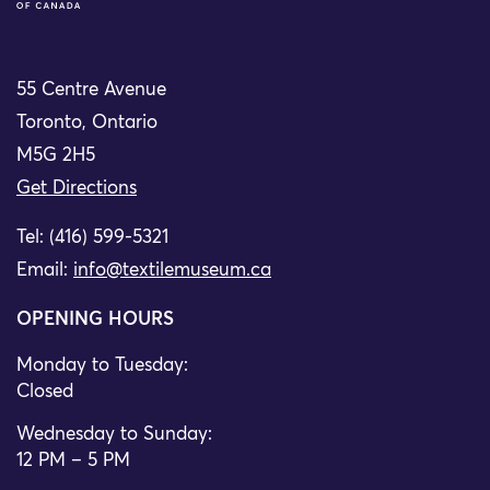
55 Centre Avenue
Toronto, Ontario
M5G 2H5
Get Directions
Tel: (416) 599-5321
Email:
info@textilemuseum.ca
OPENING HOURS
Monday to Tuesday:
Closed
Wednesday to Sunday:
12 PM – 5 PM