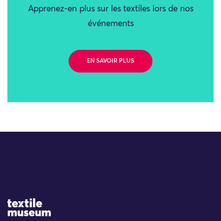
Apprenez-en plus sur les textiles lors de nos
événements
EN SAVOIR PLUS
Site Logo