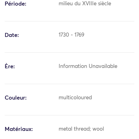
Période:
milieu du XVIIIe siècle
Date:
1730 - 1769
Ère:
Information Unavailable
Couleur:
multicoloured
Matériaux:
metal thread; wool