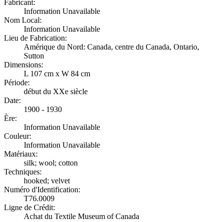
Fabricant:
Information Unavailable
Nom Local:
Information Unavailable
Lieu de Fabrication:
Amérique du Nord: Canada, centre du Canada, Ontario,
Sutton
Dimensions:
L 107 cm x W 84 cm
Période:
début du XXe siècle
Date:
1900 - 1930
Ère:
Information Unavailable
Couleur:
Information Unavailable
Matériaux:
silk; wool; cotton
Techniques:
hooked; velvet
Numéro d'Identification:
T76.0009
Ligne de Crédit:
Achat du Textile Museum of Canada