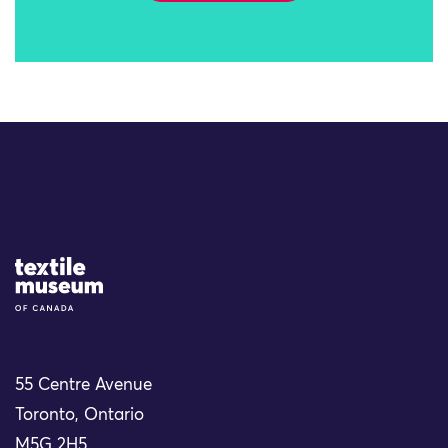
Site Logo
55 Centre Avenue
Toronto, Ontario
M5G 2H5