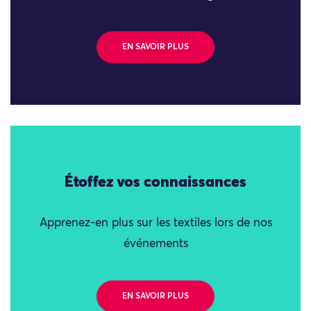
EN SAVOIR PLUS
Étoffez vos connaissances
Apprenez-en plus sur les textiles lors de nos
événements
EN SAVOIR PLUS