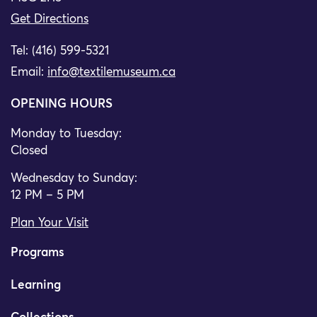
Get Directions
Tel: (416) 599-5321
Email:
info@textilemuseum.ca
OPENING HOURS
Monday to Tuesday:
Closed
Wednesday to Sunday:
12 PM – 5 PM
Plan Your Visit
Programs
Learning