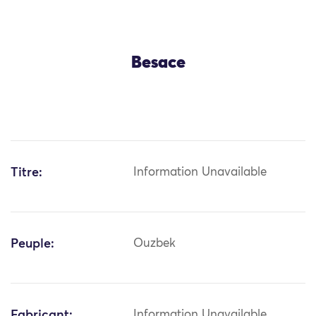
Besace
Titre:
Information Unavailable
Peuple:
Ouzbek
Fabricant:
Information Unavailable