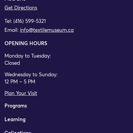
Get Directions
Tel: (416) 599-5321
Email:
info@textilemuseum.ca
OPENING HOURS
Monday to Tuesday:
Closed
Wednesday to Sunday:
12 PM – 5 PM
Plan Your Visit
Programs
Learning