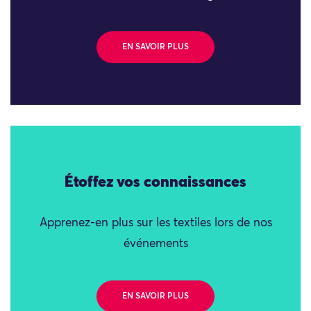
EN SAVOIR PLUS
Étoffez vos connaissances
Apprenez-en plus sur les textiles lors de nos
événements
EN SAVOIR PLUS