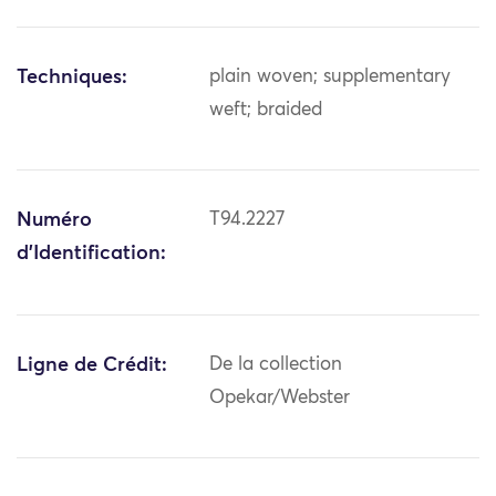
Techniques:
plain woven; supplementary
weft; braided
Numéro
T94.2227
d'Identification:
Ligne de Crédit:
De la collection
Opekar/Webster