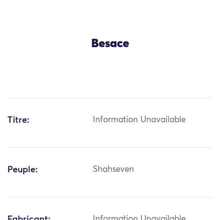
Besace
Titre:
Information Unavailable
Peuple:
Shahseven
Fabricant:
Information Unavailable