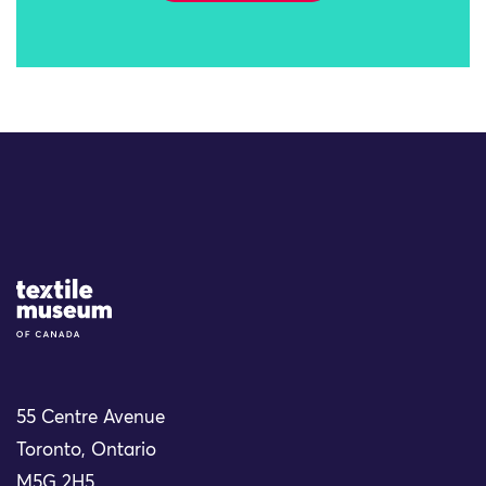
Site Logo
55 Centre Avenue
Toronto, Ontario
M5G 2H5