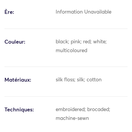
Ère:
Information Unavailable
Couleur:
black; pink; red; white;
multicoloured
Matériaux:
silk floss; silk; cotton
Techniques:
embroidered; brocaded;
machine-sewn