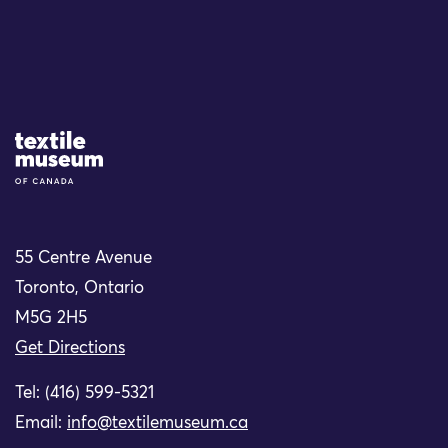
Site Logo
55 Centre Avenue
Toronto, Ontario
M5G 2H5
Get Directions
Tel: (416) 599-5321
Email:
info@textilemuseum.ca