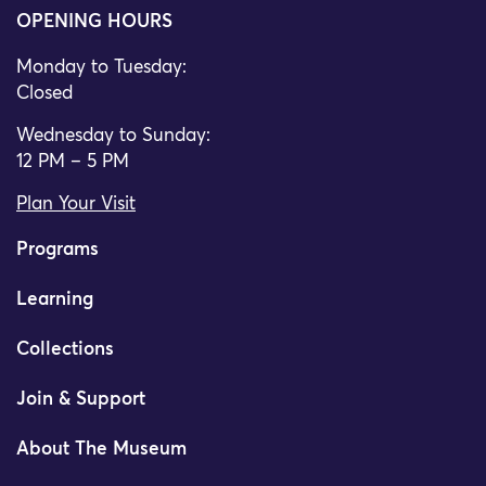
OPENING HOURS
Monday to Tuesday:
Closed
Wednesday to Sunday:
12 PM – 5 PM
Plan Your Visit
Programs
Learning
Collections
Join & Support
About The Museum