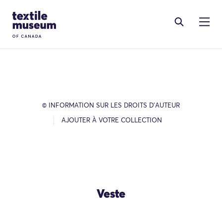
Skip to content
Site Logo
© INFORMATION SUR LES DROITS D’AUTEUR
AJOUTER À VOTRE COLLECTION
Veste