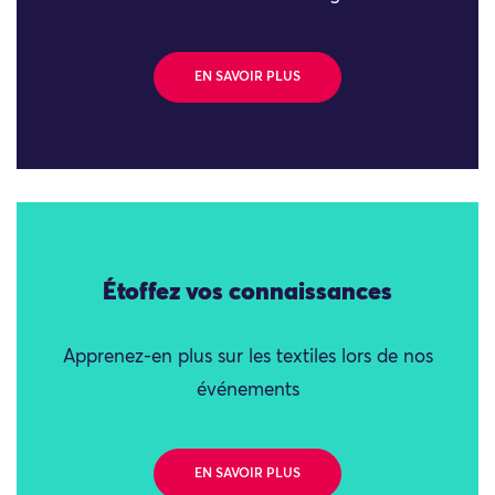
EN SAVOIR PLUS
Étoffez vos connaissances
Apprenez-en plus sur les textiles lors de nos
événements
EN SAVOIR PLUS