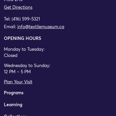
Get Directions
Tel: (416) 599-5321
Email:
info@textilemuseum.ca
OPENING HOURS
Monday to Tuesday:
Closed
Wednesday to Sunday:
12 PM – 5 PM
Plan Your Visit
Programs
Learning