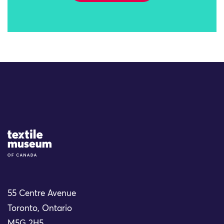
Site Logo
55 Centre Avenue
Toronto, Ontario
M5G 2H5