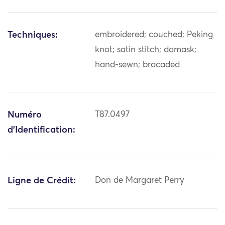
Techniques:
embroidered; couched; Peking
knot; satin stitch; damask;
hand-sewn; brocaded
Numéro
T87.0497
d'Identification:
Ligne de Crédit:
Don de Margaret Perry