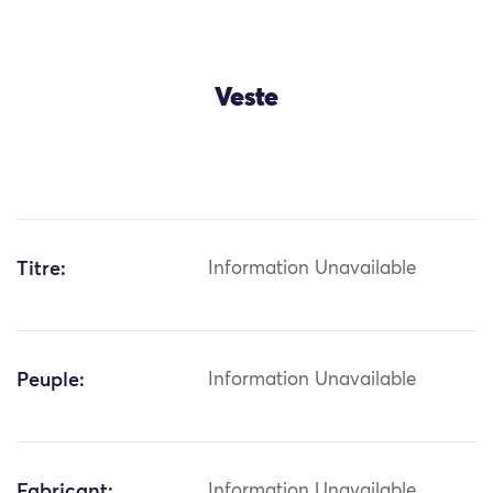
Veste
Titre:
Information Unavailable
Peuple:
Information Unavailable
Fabricant:
Information Unavailable