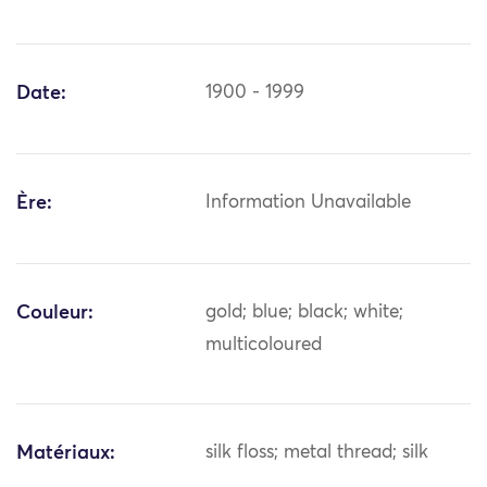
Date:
1900 - 1999
Ère:
Information Unavailable
Couleur:
gold; blue; black; white;
multicoloured
Matériaux:
silk floss; metal thread; silk