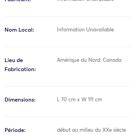
Nom Local:
Information Unavailable
Lieu de
Amérique du Nord: Canada
Fabrication:
Dimensions:
L 70 cm x W 111 cm
Période:
début au milieu du XXe siècle