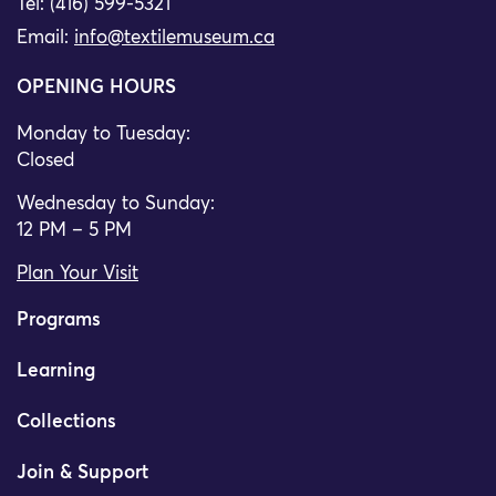
Tel: (416) 599-5321
Email:
info@textilemuseum.ca
OPENING HOURS
Monday to Tuesday:
Closed
Wednesday to Sunday:
12 PM – 5 PM
Plan Your Visit
Programs
Learning
Collections
Join & Support