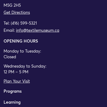
M5G 2H5
Get Directions
Tel: (416) 599-5321
Email:
info@textilemuseum.ca
OPENING HOURS
Monday to Tuesday:
Closed
Wednesday to Sunday:
12 PM – 5 PM
Plan Your Visit
Programs
Learning