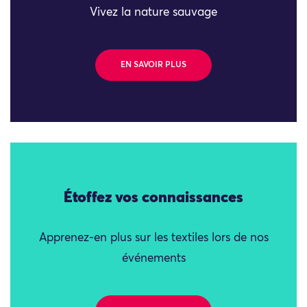
Vivez la nature sauvage
EN SAVOIR PLUS
Étoffez vos connaissances
Apprenez-en plus sur les textiles lors de nos
événements