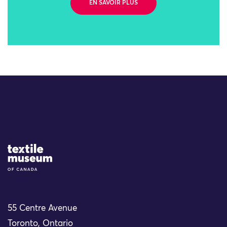
EN SAVOIR PLUS
Site Logo
55 Centre Avenue
Toronto, Ontario