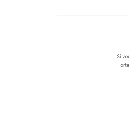
Si vo
arte