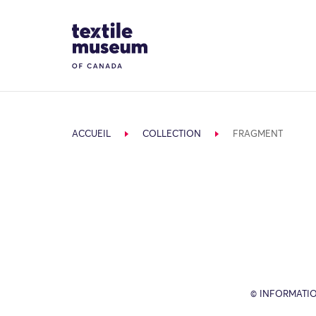
Skip to content
Site Logo
ACCUEIL
COLLECTION
FRAGMENT
© INFORMATIO