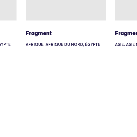
Fragment
Fragme
GYPTE
AFRIQUE: AFRIQUE DU NORD, ÉGYPTE
ASIE: ASIE