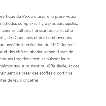
ésertique du Pérou a assuré la préservation
 méthodes complexes il y a plusieurs siècles.
ciennes cultures florissantes sur la côte
imús, des Chancays et des Lambayeques.
que possède la collection du TMC figurent
r et des châles laborieusement tissés de
reuses traditions textiles puisant leurs
émoriaux subsistent au XXIe siècle, et des
inuent de créer des étoffes à partir de
ités de leurs ancêtres.