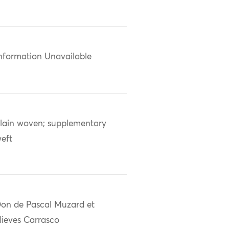
nformation Unavailable
lain woven; supplementary
eft
on de Pascal Muzard et
ieves Carrasco