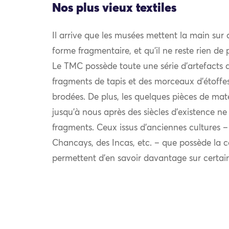
Nos plus vieux textiles
Il arrive que les musées mettent la main sur 
forme fragmentaire, et qu’il ne reste rien de p
Le TMC possède toute une série d’artefacts d
fragments de tapis et des morceaux d’étoffes
brodées. De plus, les quelques pièces de ma
jusqu’à nous après des siècles d’existence n
fragments. Ceux issus d’anciennes cultures 
Chancays, des Incas, etc. – que possède la 
permettent d’en savoir davantage sur certain