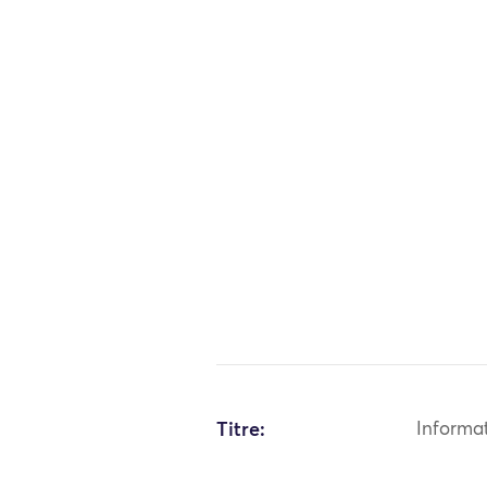
Titre:
Informa