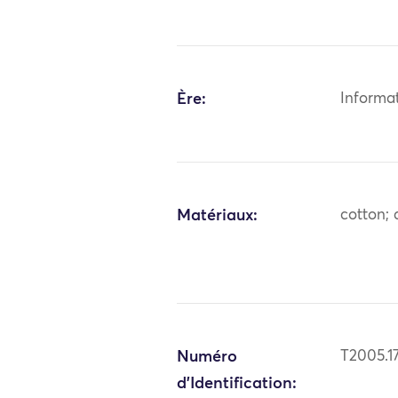
Ère:
Informa
Matériaux:
cotton; 
Numéro
T2005.17
d'Identification: