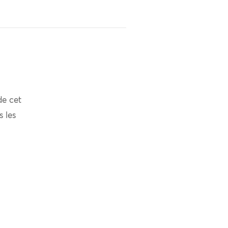
de cet
s les