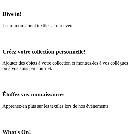
Learn More
Dive in!
Learn more about textiles at our events
Learn More
Créez votre collection personnelle!
Ajoutez des objets à votre collection et montrez-les à vos collègues
ou à vos amis par courriel.
En savoir plus
Étoffez vos connaissances
Apprenez-en plus sur les textiles lors de nos événements
En savoir plus
What's On!