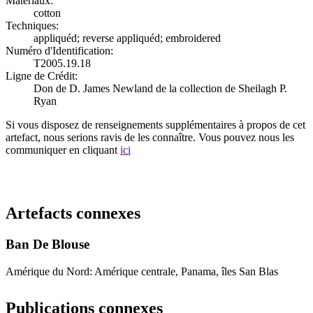
Matériaux:
cotton
Techniques:
appliquéd; reverse appliquéd; embroidered
Numéro d'Identification:
T2005.19.18
Ligne de Crédit:
Don de D. James Newland de la collection de Sheilagh P.
Ryan
Si vous disposez de renseignements supplémentaires à propos de cet
artefact, nous serions ravis de les connaître. Vous pouvez nous les
communiquer en cliquant
ici
Recommencer la recherche
Artefacts connexes
Ban De Blouse
Amérique du Nord: Amérique centrale, Panama, îles San Blas
Publications connexes