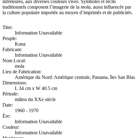
inférieures, aux diverses couleurs vives. Symboles et récits
traditionnels composent l’imagerie de la
mola
, aussi influencée par
la culture populaire importée au moyen d’imprimés et de publicités.
Titre:
Information Unavailable
Peuple:
Kuna
Fabricant:
Information Unavailable
Nom Local:
mola
Lieu de Fabrication:
Amérique du Nord: Amérique centrale, Panama, îles San Blas
Dimensions:
L 34 cm x W 40.5 cm
Période:
milieu du XXe siècle
Date:
1960 - 1970
Ère:
Information Unavailable
Couleur:
Information Unavailable