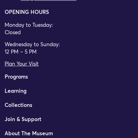
OPENING HOURS
Monday to Tuesday:
Closed
Wednesday to Sunday:
12 PM – 5 PM
Plan Your Visit
Programs
Learning
Collections
Join & Support
About The Museum