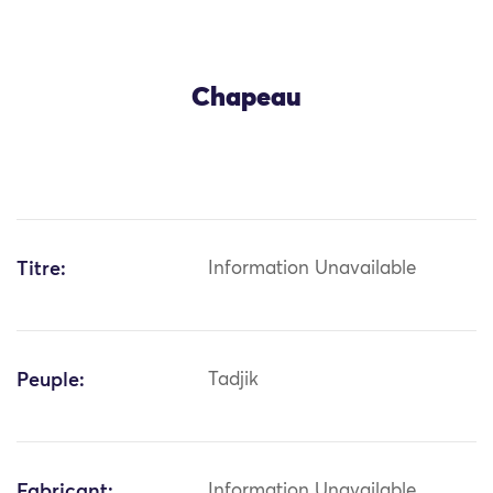
Chapeau
Titre:
Information Unavailable
Peuple:
Tadjik
Fabricant:
Information Unavailable