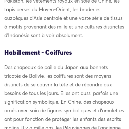
Pakistan, les vêtements royaux en soie de Chine, les
tapis perses du Moyen-Orient, les broderies
ouzbèques d’Asie centrale et une vaste série de tissus
à motifs provenant des mille et une cultures distinctes
d’Indonésie sont à voir absolument.
Habillement - Coiffures
Des chapeaux de paille du Japon aux bonnets
tricotés de Bolivie, les coiffures sont des moyens
distincts de se couvrir la tête et de répondre aux
besoins de tous les jours. Elles ont aussi parfois une
signification symbolique. En Chine, des chapeaux
ornés avec soin de figures symboliques et d’amulettes
ont pour fonction de protéger les enfants des esprits
malins. Il y a mille ans, les Péruviennes de l’ancienne