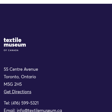
Site Logo
55 Centre Avenue
Toronto, Ontario
M5G 2H5
Get Directions
Tel: (416) 599-5321
Email:
info@textilemuseum.ca