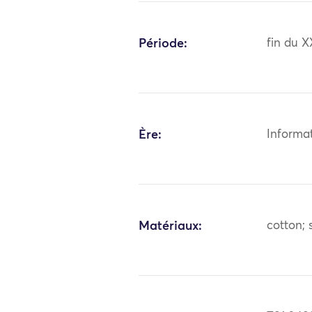
Période:
fin du X
Ère:
Informa
Matériaux:
cotton; s