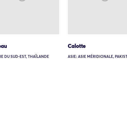
eau
Calotte
SIE DU SUD-EST, THAÏLANDE
ASIE: ASIE MÉRIDIONALE, PAKIS