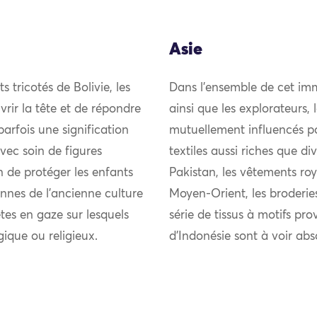
Asie
tricotés de Bolivie, les
Dans l’ensemble de cet imm
vrir la tête et de répondre
ainsi que les explorateurs,
parfois une signification
mutuellement influencés pou
ec soin de figures
textiles aussi riches que di
 de protéger les enfants
Pakistan, les vêtements roy
iennes de l’ancienne culture
Moyen-Orient, les broderie
es en gaze sur lesquels
série de tissus à motifs pro
ique ou religieux.
d’Indonésie sont à voir ab