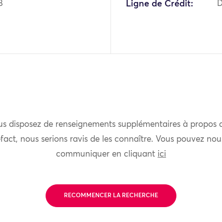
8
Ligne de Crédit:
D
us disposez de renseignements supplémentaires à propos 
fact, nous serions ravis de les connaître. Vous pouvez nou
communiquer en cliquant
ici
RECOMMENCER LA RECHERCHE