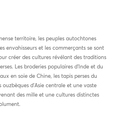
ense territoire, les peuples autochtones
 les envahisseurs et les commerçants se sont
r créer des cultures révélant des traditions
verses. Les broderies populaires d’Inde et du
aux en soie de Chine, les tapis perses du
s ouzbèques d’Asie centrale et une vaste
venant des mille et une cultures distinctes
solument.