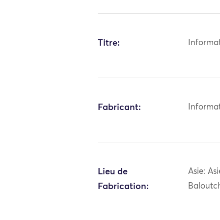
Titre:
Informa
Fabricant:
Informa
Lieu de
Asie: As
Fabrication:
Baloutc