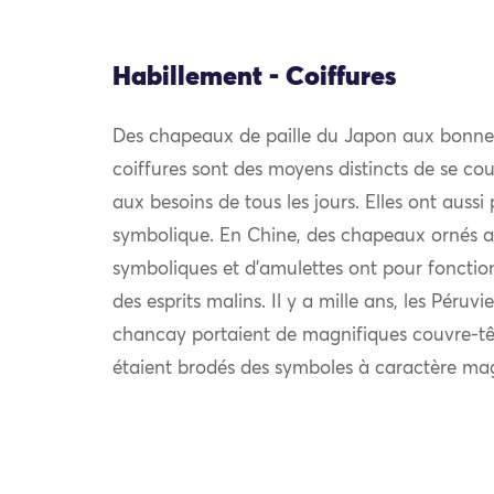
Habillement - Coiffures
Des chapeaux de paille du Japon aux bonnets 
coiffures sont des moyens distincts de se cou
aux besoins de tous les jours. Elles ont aussi 
symbolique. En Chine, des chapeaux ornés av
symboliques et d’amulettes ont pour fonction
des esprits malins. Il y a mille ans, les Péruv
chancay portaient de magnifiques couvre-têt
étaient brodés des symboles à caractère mag