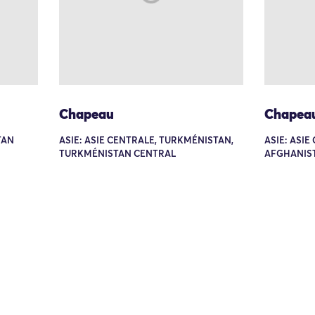
Chapeau
Chapea
TAN
ASIE: ASIE CENTRALE, TURKMÉNISTAN,
ASIE: ASI
TURKMÉNISTAN CENTRAL
AFGHANIS