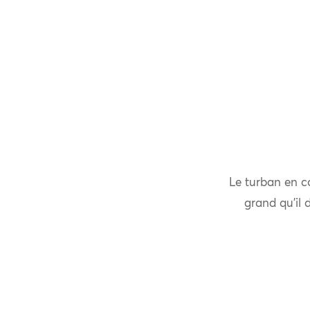
Le turban en co
grand qu’il 