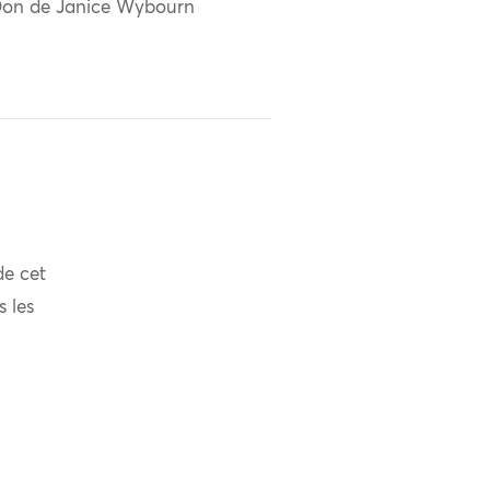
on de Janice Wybourn
de cet
s les