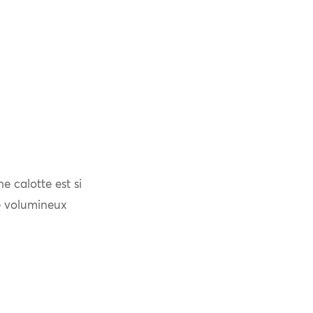
e calotte est si
le volumineux