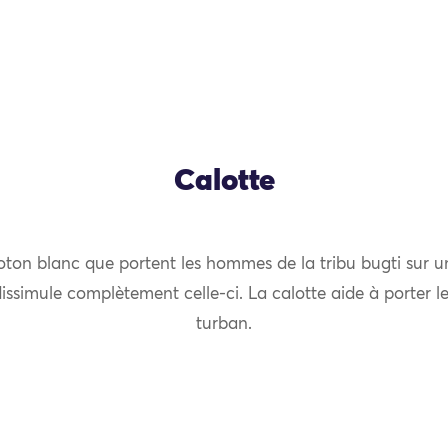
Calotte
ton blanc que portent les hommes de la tribu bugti sur un
OK
dissimule complètement celle-ci. La calotte aide à porter 
turban.