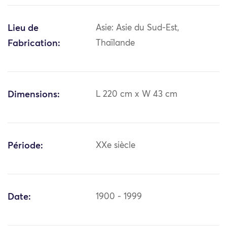
Lieu de
Asie: Asie du Sud-Est,
Fabrication:
Thaïlande
Dimensions:
L 220 cm x W 43 cm
Période:
XXe siècle
Date:
1900 - 1999