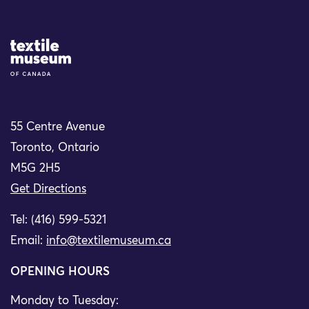
Site Logo
55 Centre Avenue
Toronto, Ontario
M5G 2H5
Get Directions
Tel: (416) 599-5321
Email:
info@textilemuseum.ca
OPENING HOURS
Monday to Tuesday: