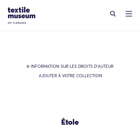
Skip to content
Site Logo
© INFORMATION SUR LES DROITS D’AUTEUR
AJOUTER À VOTRE COLLECTION
Étole