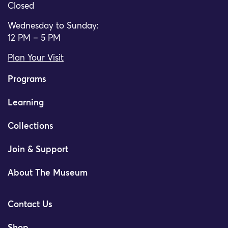
Closed
Wednesday to Sunday:
12 PM – 5 PM
Plan Your Visit
Programs
Learning
Collections
Join & Support
About The Museum
Contact Us