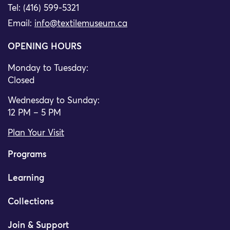
Tel: (416) 599-5321
Email:
info@textilemuseum.ca
OPENING HOURS
Monday to Tuesday:
Closed
Wednesday to Sunday:
12 PM – 5 PM
Plan Your Visit
Programs
Learning
Collections
Join & Support