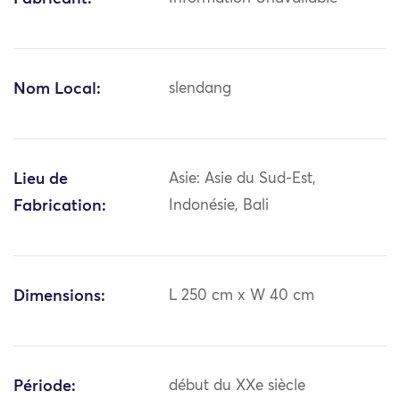
Nom Local:
slendang
Lieu de
Asie: Asie du Sud-Est,
Fabrication:
Indonésie, Bali
Dimensions:
L 250 cm x W 40 cm
Période:
début du XXe siècle