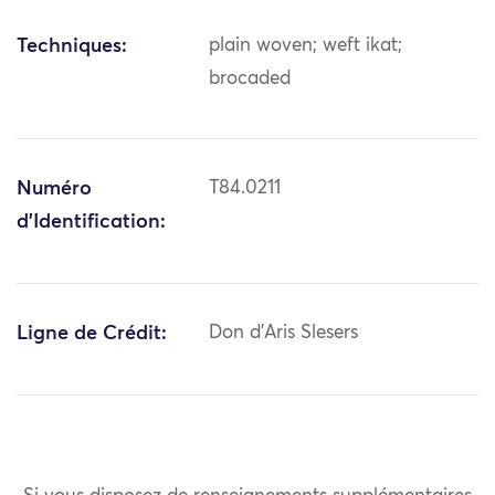
Techniques:
plain woven; weft ikat;
brocaded
Numéro
T84.0211
d'Identification:
Ligne de Crédit:
Don d'Aris Slesers