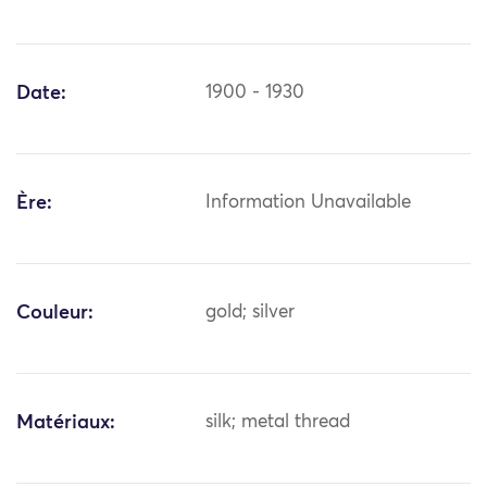
Date:
1900 - 1930
Ère:
Information Unavailable
Couleur:
gold; silver
Matériaux:
silk; metal thread