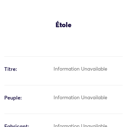
Étole
Titre:
Information Unavailable
Peuple:
Information Unavailable
Fabricant:
Information Unavailable