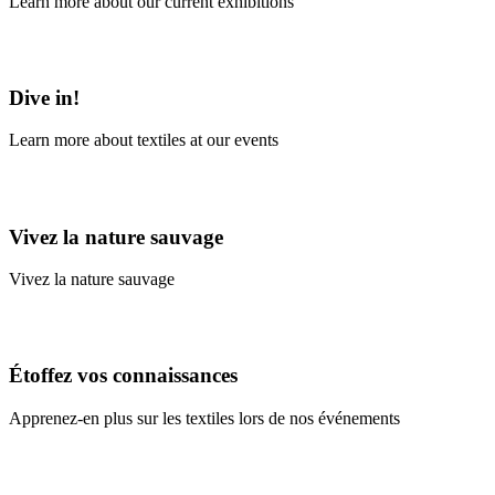
Learn more about our current exhibitions
Learn More
Dive in!
Learn more about textiles at our events
Learn More
Vivez la nature sauvage
Vivez la nature sauvage
En savoir plus
Étoffez vos connaissances
Apprenez-en plus sur les textiles lors de nos événements
En savoir plus