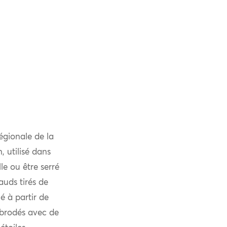
régionale de la
, utilisé dans
le ou être serré
auds tirés de
ué à partir de
t brodés avec de