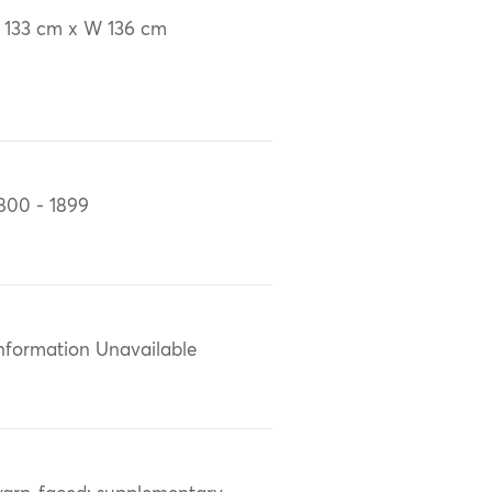
 133 cm x W 136 cm
800 - 1899
nformation Unavailable