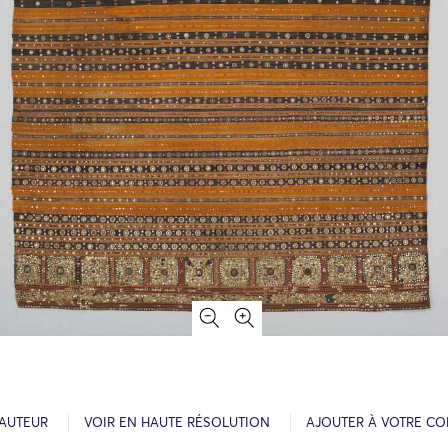
’AUTEUR
VOIR EN HAUTE RÉSOLUTION
AJOUTER À VOTRE CO