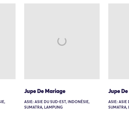
Jupe De Mariage
Jupe De
IE,
ASIE: ASIE DU SUD-EST, INDONÉSIE,
ASIE: ASIE
SUMATRA, LAMPUNG
SUMATRA,