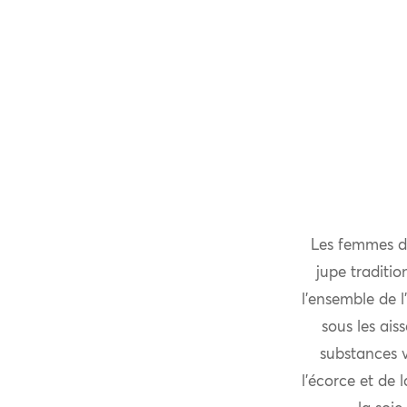
Les femmes d
jupe traditio
l’ensemble de l
sous les ais
substances 
l’écorce et de 