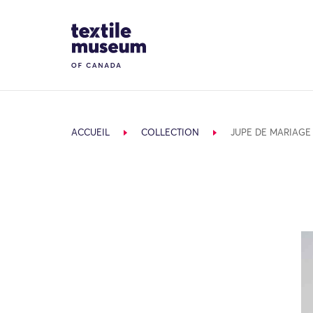
Skip to content
Site Logo
ACCUEIL
COLLECTION
JUPE DE MARIAGE