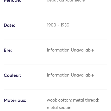
Période:
début du XXe siècle
Date:
1900 - 1930
Ère:
Information Unavailable
Couleur:
Information Unavailable
Matériaux:
wool; cotton; metal thread;
metal sequin