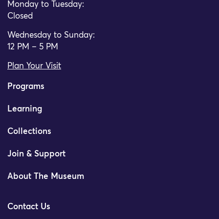
Monday to Tuesday:
Closed
Wednesday to Sunday:
12 PM – 5 PM
Plan Your Visit
Programs
Learning
Collections
Join & Support
About The Museum
Contact Us