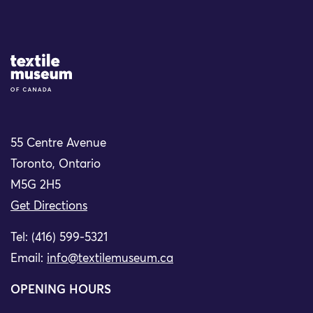
Site Logo
55 Centre Avenue
Toronto, Ontario
M5G 2H5
Get Directions
Tel: (416) 599-5321
Email:
info@textilemuseum.ca
OPENING HOURS