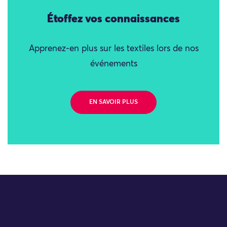
Étoffez vos connaissances
Apprenez-en plus sur les textiles lors de nos
événements
EN SAVOIR PLUS