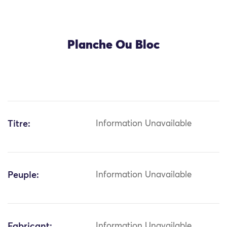
Planche Ou Bloc
Titre:
Information Unavailable
Peuple:
Information Unavailable
Fabricant:
Information Unavailable