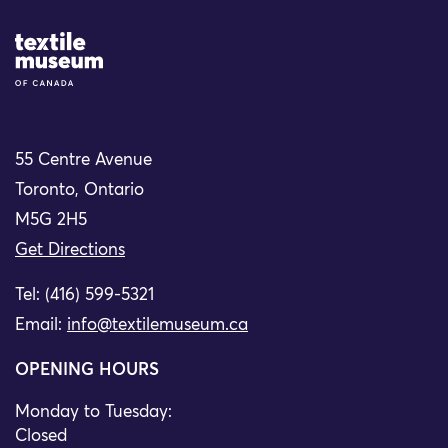
Site Logo
55 Centre Avenue
Toronto, Ontario
M5G 2H5
Get Directions
Tel: (416) 599-5321
Email:
info@textilemuseum.ca
OPENING HOURS
Monday to Tuesday:
Closed