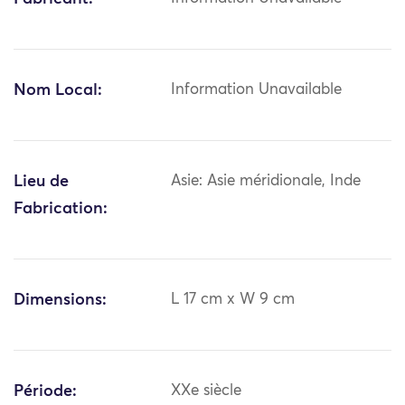
Nom Local:
Information Unavailable
Lieu de
Asie: Asie méridionale, Inde
Fabrication:
Dimensions:
L 17 cm x W 9 cm
Période:
XXe siècle