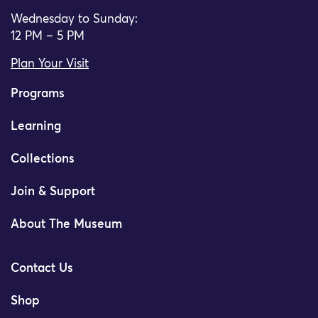
Wednesday to Sunday:
12 PM – 5 PM
Plan Your Visit
Programs
Learning
Collections
Join & Support
About The Museum
Contact Us
Shop