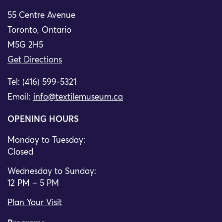
55 Centre Avenue
Toronto, Ontario
M5G 2H5
Get Directions
Tel: (416) 599-5321
Email:
info@textilemuseum.ca
OPENING HOURS
Monday to Tuesday:
Closed
Wednesday to Sunday:
12 PM – 5 PM
Plan Your Visit