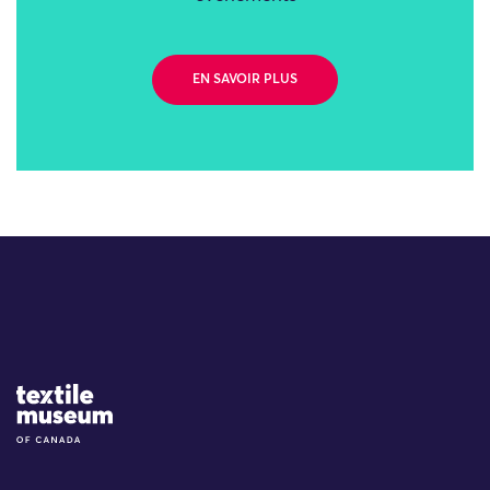
EN SAVOIR PLUS
Site Logo