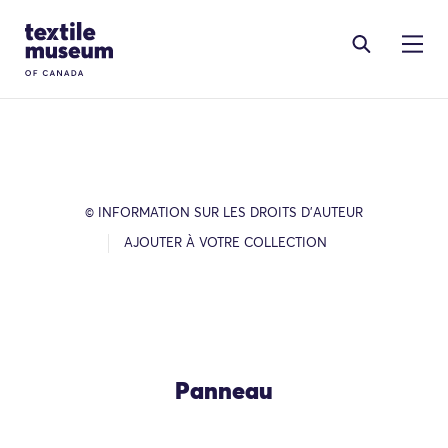
Skip to content
Site Logo
© INFORMATION SUR LES DROITS D’AUTEUR
AJOUTER À VOTRE COLLECTION
Panneau