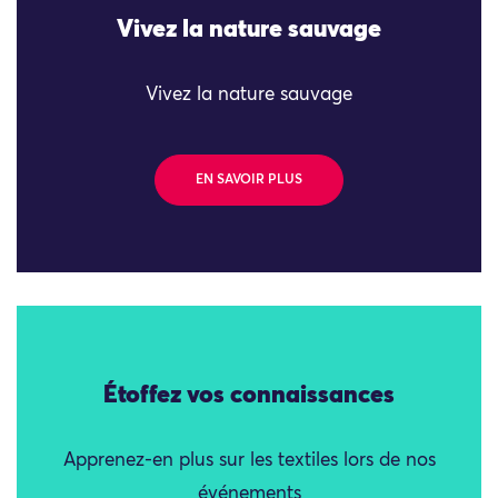
Vivez la nature sauvage
Vivez la nature sauvage
EN SAVOIR PLUS
Étoffez vos connaissances
Apprenez-en plus sur les textiles lors de nos
événements