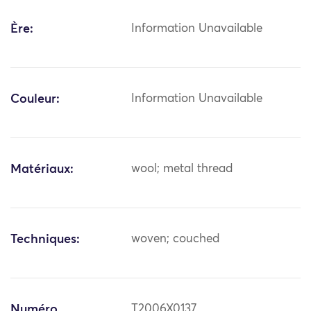
Ère:
Information Unavailable
Couleur:
Information Unavailable
Matériaux:
wool; metal thread
Techniques:
woven; couched
Numéro
T2006X0137