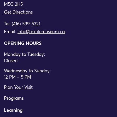
M5G 2H5
Get Directions
Tel: (416) 599-5321
Email:
info@textilemuseum.ca
OPENING HOURS
Monday to Tuesday:
Closed
Wednesday to Sunday:
12 PM – 5 PM
Plan Your Visit
Programs
Learning