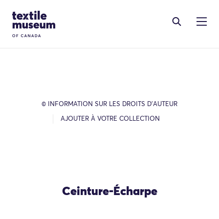
Skip to content
Site Logo
© INFORMATION SUR LES DROITS D’AUTEUR
AJOUTER À VOTRE COLLECTION
Ceinture-Écharpe