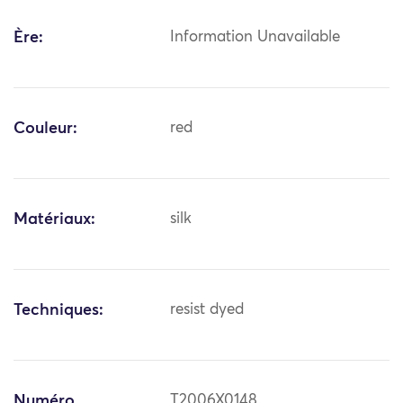
Ère:
Information Unavailable
Couleur:
red
Matériaux:
silk
Techniques:
resist dyed
Numéro
T2006X0148