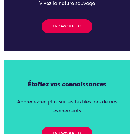
Vivez la nature sauvage
EN SAVOIR PLUS
Étoffez vos connaissances
Apprenez-en plus sur les textiles lors de nos
événements
EN SAVOIR PLUS