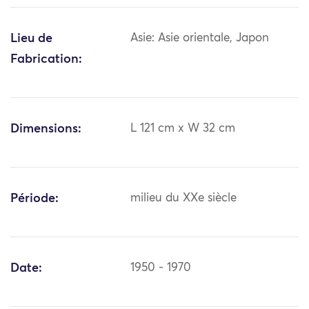
Lieu de
Asie: Asie orientale, Japon
Fabrication:
Dimensions:
L 121 cm x W 32 cm
Période:
milieu du XXe siècle
Date:
1950 - 1970