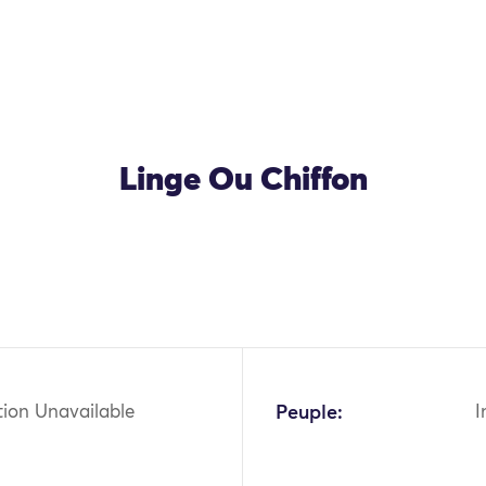
Linge Ou Chiffon
tion Unavailable
Peuple:
I