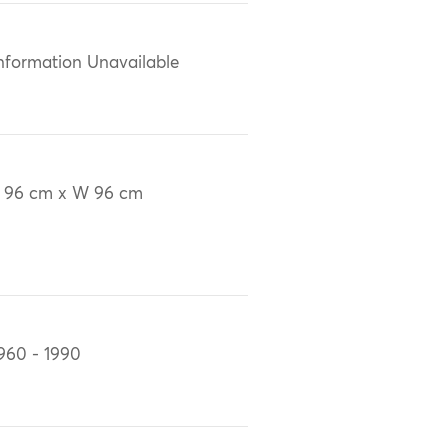
nformation Unavailable
 96 cm x W 96 cm
960 - 1990