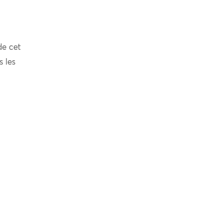
de cet
s les