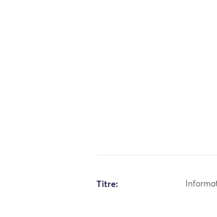
Titre:
Informa