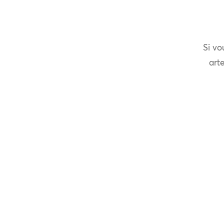
Si vo
arte