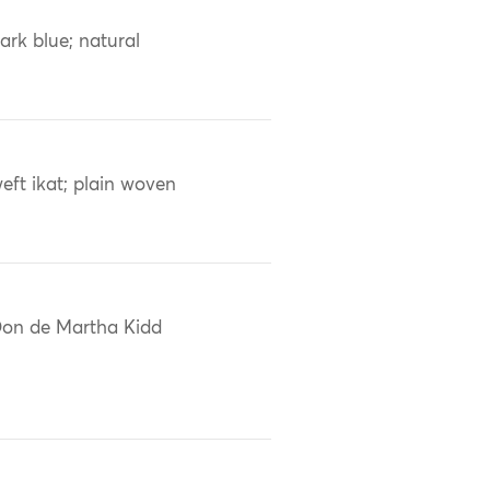
ark blue; natural
eft ikat; plain woven
on de Martha Kidd