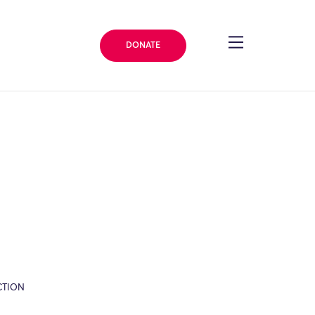
DONATE
CTION