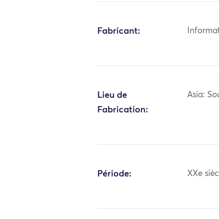
Fabricant:
Informa
Lieu de
Asia: So
Fabrication:
Période:
XXe sièc