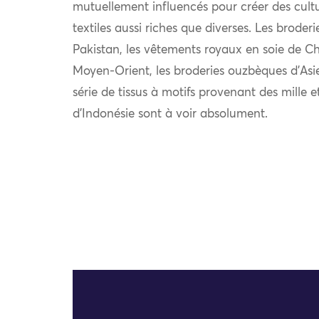
mutuellement influencés pour créer des cultu
textiles aussi riches que diverses. Les broder
Pakistan, les vêtements royaux en soie de Chi
Moyen-Orient, les broderies ouzbèques d’Asie
série de tissus à motifs provenant des mille e
d’Indonésie sont à voir absolument.