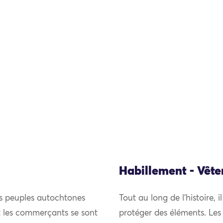
Habillement - Vêt
es peuples autochtones
Tout au long de l’histoire, i
et les commerçants se sont
protéger des éléments. Les