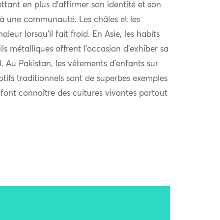
ttant en plus d’affirmer son identité et son
à une communauté. Les châles et les
eur lorsqu’il fait froid. En Asie, les habits
ls métalliques offrent l’occasion d’exhiber sa
al. Au Pakistan, les vêtements d’enfants sur
otifs traditionnels sont de superbes exemples
i font connaître des cultures vivantes partout