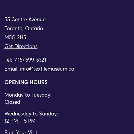
55 Centre Avenue
Toronto, Ontario
M5G 2H5
Get Directions
Tel: (416) 599-5321
Email:
info@textilemuseum.ca
OPENING HOURS
Monday to Tuesday:
Closed
Wednesday to Sunday:
12 PM – 5 PM
Plan Your Visit