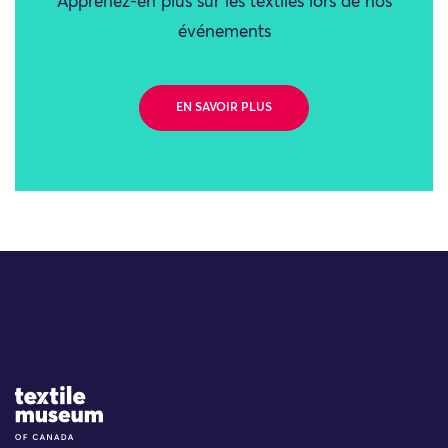
Apprenez-en plus sur les textiles lors de nos
événements
EN SAVOIR PLUS
Site Logo