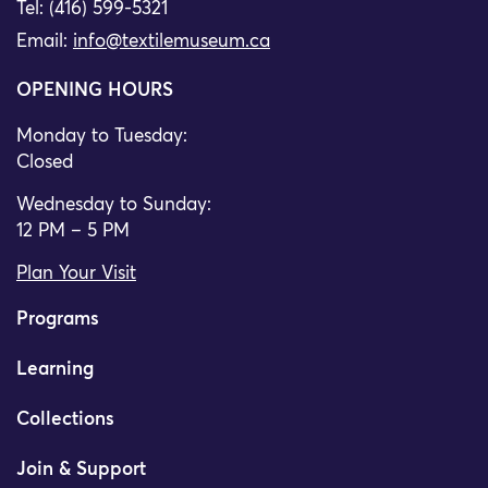
Tel: (416) 599-5321
Email:
info@textilemuseum.ca
OPENING HOURS
Monday to Tuesday:
Closed
Wednesday to Sunday:
12 PM – 5 PM
Plan Your Visit
Programs
Learning
Collections
Join & Support