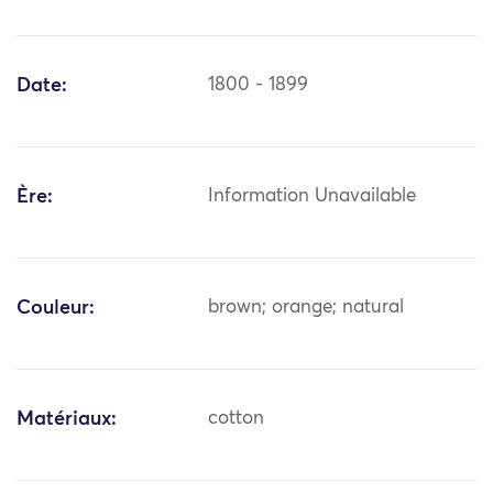
Date:
1800 - 1899
Ère:
Information Unavailable
Couleur:
brown; orange; natural
Matériaux:
cotton