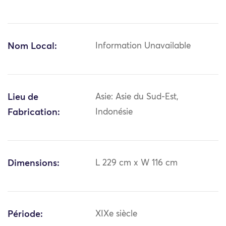
Nom Local:
Information Unavailable
Lieu de
Asie: Asie du Sud-Est,
Fabrication:
Indonésie
Dimensions:
L 229 cm x W 116 cm
Période:
XIXe siècle