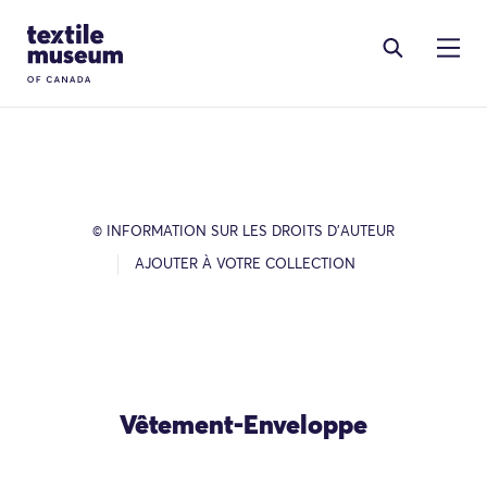
Skip to content
Site Logo
© INFORMATION SUR LES DROITS D’AUTEUR
AJOUTER À VOTRE COLLECTION
Vêtement-Enveloppe