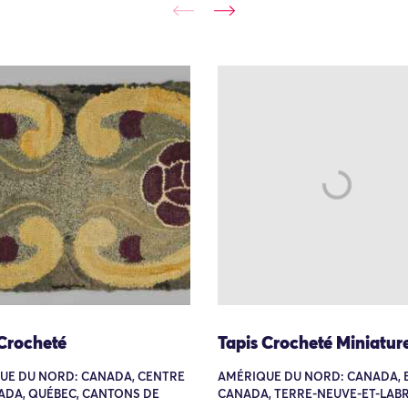
 Crocheté
Tapis Crocheté Miniatur
UE DU NORD: CANADA, CENTRE
AMÉRIQUE DU NORD: CANADA, 
ADA, QUÉBEC, CANTONS DE
CANADA, TERRE-NEUVE-ET-LA