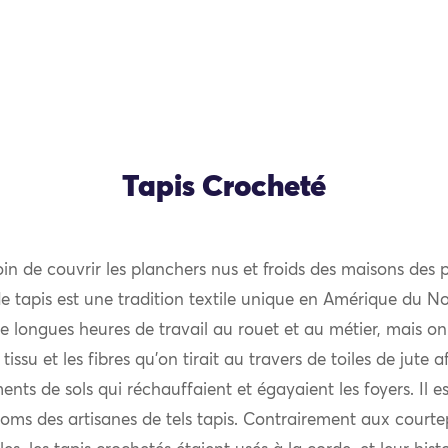
Tapis Crocheté
n de couvrir les planchers nus et froids des maisons des p
 tapis est une tradition textile unique en Amérique du No
de longues heures de travail au rouet et au métier, mais o
e tissu et les fibres qu’on tirait au travers de toiles de jute 
nts de sols qui réchauffaient et égayaient les foyers. Il e
oms des artisanes de tels tapis. Contrairement aux courte