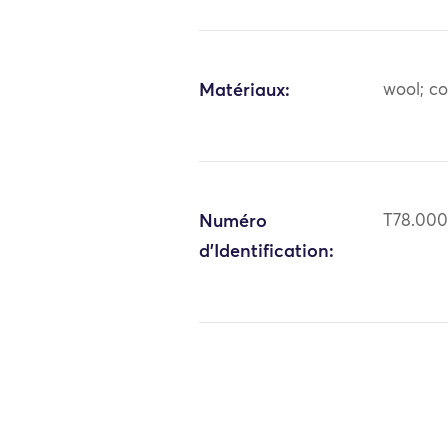
Matériaux:
wool; c
Numéro
T78.00
d'Identification: