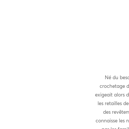
Né du besoi
crochetage de
exigeait alors 
les retailles d
des revêteme
connaisse les n