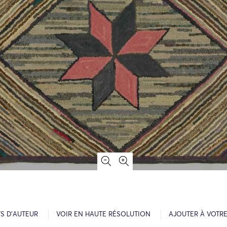
S D’AUTEUR
VOIR EN HAUTE RÉSOLUTION
AJOUTER À VOTR