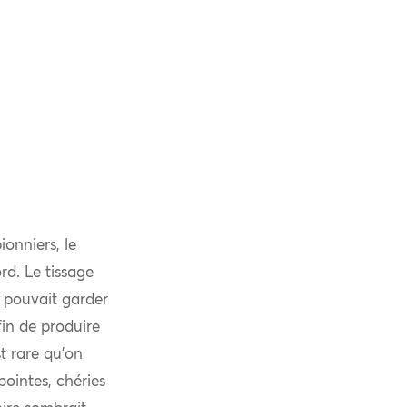
ionniers, le
rd. Le tissage
n pouvait garder
afin de produire
st rare qu’on
pointes, chéries