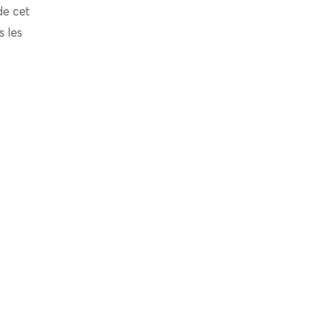
de cet
s les