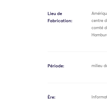
Lieu de
Amériqu
Fabrication:
centre 
comté d
Hambur
Période:
milieu d
Ère:
Informa