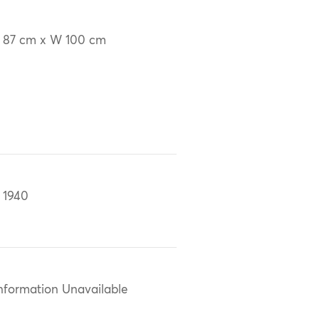
 87 cm x W 100 cm
 1940
nformation Unavailable