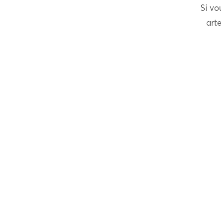
Si vo
arte