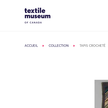
Skip to content
Site Logo
ACCUEIL
COLLECTION
TAPIS CROCHETÉ