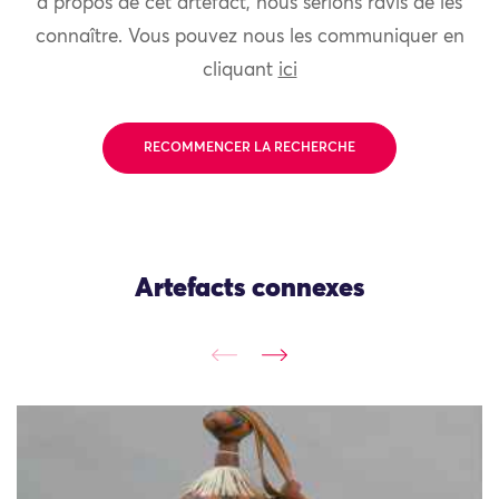
à propos de cet artefact, nous serions ravis de les
connaître. Vous pouvez nous les communiquer en
cliquant
ici
RECOMMENCER LA RECHERCHE
Artefacts connexes