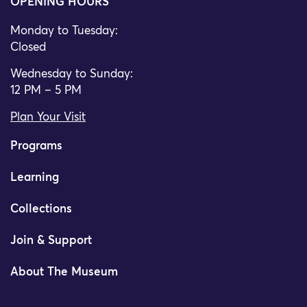
OPENING HOURS
Monday to Tuesday:
Closed
Wednesday to Sunday:
12 PM – 5 PM
Plan Your Visit
Programs
Learning
Collections
Join & Support
About The Museum