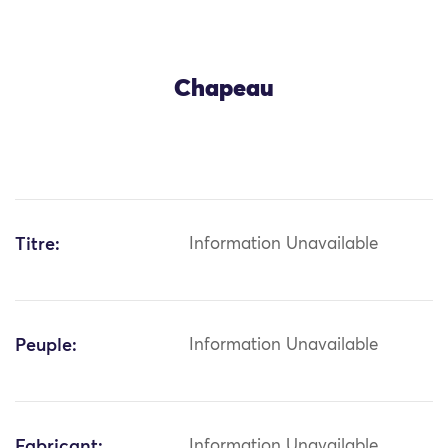
Chapeau
Titre:
Information Unavailable
Peuple:
Information Unavailable
Fabricant:
Information Unavailable