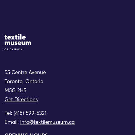
Site Logo
55 Centre Avenue
Toronto, Ontario
M5G 2H5
Get Directions
Tel: (416) 599-5321
Email:
info@textilemuseum.ca