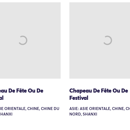
au De Fête Ou De
Chapeau De Fête Ou De
al
Festival
SIE ORIENTALE, CHINE, CHINE DU
ASIE: ASIE ORIENTALE, CHINE, C
SHANXI
NORD, SHANXI