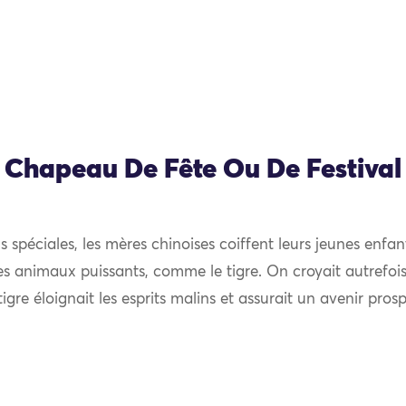
Chapeau De Fête Ou De Festival
s spéciales, les mères chinoises coiffent leurs jeunes enf
s animaux puissants, comme le tigre. On croyait autrefois
tigre éloignait les esprits malins et assurait un avenir prosp