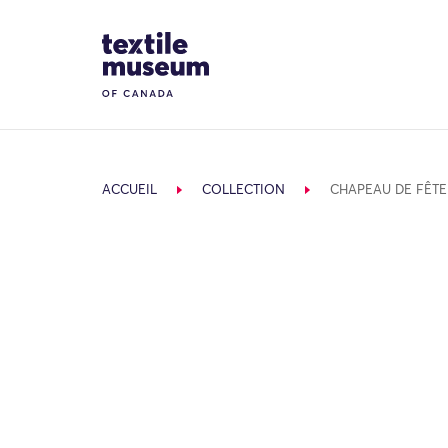
Skip to content
Site Logo
ACCUEIL
COLLECTION
CHAPEAU DE FÊTE