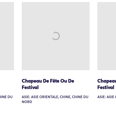
Chapeau De Fête Ou De
Chapeau
Festival
Festival
HINE DU
ASIE: ASIE ORIENTALE, CHINE, CHINE DU
ASIE: ASIE
NORD