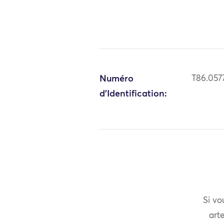
Numéro
T86.057
d'Identification:
Si vo
arte