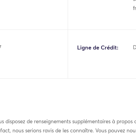
f
7
Ligne de Crédit:
D
us disposez de renseignements supplémentaires à propos 
fact, nous serions ravis de les connaître. Vous pouvez nou