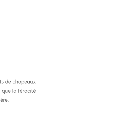
ants de chapeaux
 que la férocité
ère.