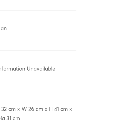
Han
nformation Unavailable
 32 cm x W 26 cm x H 41 cm x
ia 31 cm