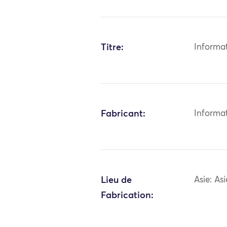
Titre:
Informa
Fabricant:
Informa
Lieu de
Asie: As
Fabrication: